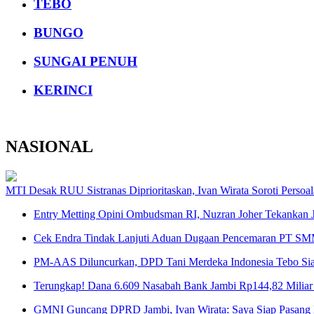
TEBO
BUNGO
SUNGAI PENUH
KERINCI
NASIONAL
MTI Desak RUU Sistranas Diprioritaskan, Ivan Wirata Soroti Perso
Entry Metting Opini Ombudsman RI, Nuzran Joher Tekankan J
Cek Endra Tindak Lanjuti Aduan Dugaan Pencemaran PT SMM
PM-AAS Diluncurkan, DPD Tani Merdeka Indonesia Tebo S
Terungkap! Dana 6.609 Nasabah Bank Jambi Rp144,82 Miliar
GMNI Guncang DPRD Jambi, Ivan Wirata: Saya Siap Pasang 