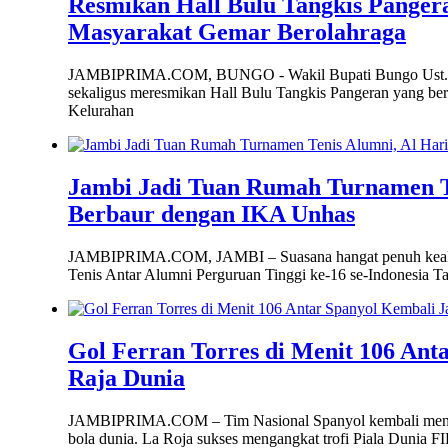
Resmikan Hall Bulu Tangkis Pange
Masyarakat Gemar Berolahraga
JAMBIPRIMA.COM, BUNGO - Wakil Bupati Bungo Ust. T
sekaligus meresmikan Hall Bulu Tangkis Pangeran yang berl
Kelurahan
Jambi Jadi Tuan Rumah Turnamen Te
Berbaur dengan IKA Unhas
JAMBIPRIMA.COM, JAMBI – Suasana hangat penuh keak
Tenis Antar Alumni Perguruan Tinggi ke-16 se-Indonesia T
Gol Ferran Torres di Menit 106 Ant
Raja Dunia
JAMBIPRIMA.COM – Tim Nasional Spanyol kembali menore
bola dunia. La Roja sukses mengangkat trofi Piala Dunia 