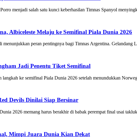
 menjadi salah satu kunci keberhasilan Timnas Spanyol menyingkirk
a, Albiceleste Melaju ke Semifinal Piala Dunia 2026
enunjukkan peran pentingnya bagi Timnas Argentina. Gelandang Liv
ingham Jadi Penentu Tiket Semifinal
gkah ke semifinal Piala Dunia 2026 setelah menundukkan Norwegia 
ed Devils Dinilai Siap Bersinar
a 2026 memang harus berakhir di babak perempat final usai takluk 
nal, Mimpi Juara Dunia Kian Dekat