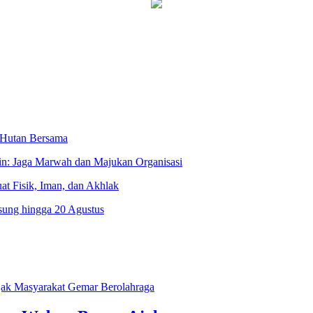
 Hutan Bersama
n: Jaga Marwah dan Majukan Organisasi
at Fisik, Iman, dan Akhlak
sung hingga 20 Agustus