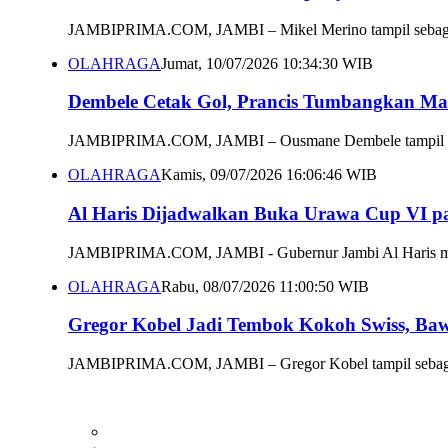
JAMBIPRIMA.COM, JAMBI – Mikel Merino tampil sebagai p
OLAHRAGA
Jumat, 10/07/2026 10:34:30 WIB
Dembele Cetak Gol, Prancis Tumbangkan Maro
JAMBIPRIMA.COM, JAMBI – Ousmane Dembele tampil sebaga
OLAHRAGA
Kamis, 09/07/2026 16:06:46 WIB
Al Haris Dijadwalkan Buka Urawa Cup VI p
JAMBIPRIMA.COM, JAMBI - Gubernur Jambi Al Haris mema
OLAHRAGA
Rabu, 08/07/2026 11:00:50 WIB
Gregor Kobel Jadi Tembok Kokoh Swiss, Ba
JAMBIPRIMA.COM, JAMBI – Gregor Kobel tampil sebagai p