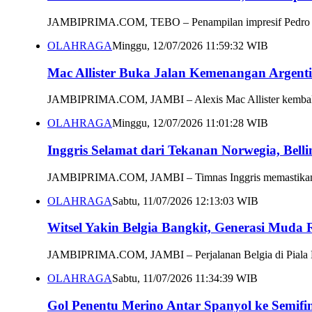
JAMBIPRIMA.COM, TEBO – Penampilan impresif Pedro Porro
OLAHRAGA
Minggu, 12/07/2026 11:59:32 WIB
Mac Allister Buka Jalan Kemenangan Argentin
JAMBIPRIMA.COM, JAMBI – Alexis Mac Allister kembali m
OLAHRAGA
Minggu, 12/07/2026 11:01:28 WIB
Inggris Selamat dari Tekanan Norwegia, Bell
JAMBIPRIMA.COM, JAMBI – Timnas Inggris memastikan lan
OLAHRAGA
Sabtu, 11/07/2026 12:13:03 WIB
Witsel Yakin Belgia Bangkit, Generasi Muda R
JAMBIPRIMA.COM, JAMBI – Perjalanan Belgia di Piala Duni
OLAHRAGA
Sabtu, 11/07/2026 11:34:39 WIB
Gol Penentu Merino Antar Spanyol ke Semifi