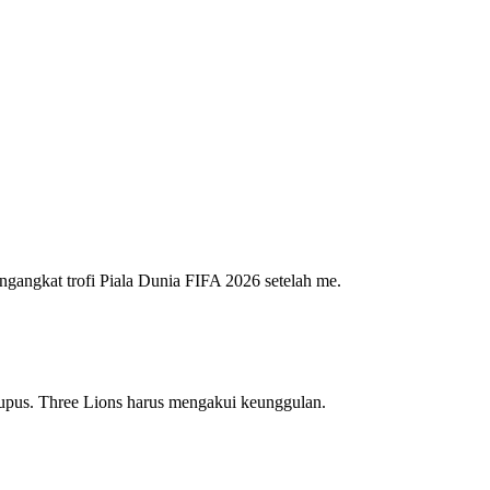
angkat trofi Piala Dunia FIFA 2026 setelah me.
pus. Three Lions harus mengakui keunggulan.