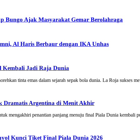
up Bungo Ajak Masyarakat Gemar Berolahraga
mni, Al Haris Berbaur dengan IKA Unhas
ol Kembali Jadi Raja Dunia
n tinta emas dalam sejarah sepak bola dunia. La Roja sukses meng
 Dramatis Argentina di Menit Akhir
mengakhiri penantian panjang menuju final Piala Dunia kembali pu
yol Kunci Tiket Final Piala Dunia 2026