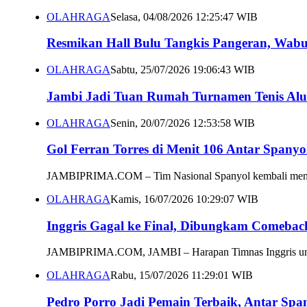
OLAHRAGA
Selasa, 04/08/2026 12:25:47 WIB
Resmikan Hall Bulu Tangkis Pangeran, Wab
OLAHRAGA
Sabtu, 25/07/2026 19:06:43 WIB
Jambi Jadi Tuan Rumah Turnamen Tenis Alu
OLAHRAGA
Senin, 20/07/2026 12:53:58 WIB
Gol Ferran Torres di Menit 106 Antar Spany
JAMBIPRIMA.COM – Tim Nasional Spanyol kembali menorehka
OLAHRAGA
Kamis, 16/07/2026 10:29:07 WIB
Inggris Gagal ke Final, Dibungkam Comeback
JAMBIPRIMA.COM, JAMBI – Harapan Timnas Inggris untuk 
OLAHRAGA
Rabu, 15/07/2026 11:29:01 WIB
Pedro Porro Jadi Pemain Terbaik, Antar Span