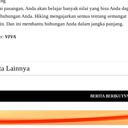
ing
i pasangan, Anda akan belajar banyak nilai yang bisa Anda da
hubungan Anda. Hiking mengajarkan semua tentang semangat t
ain. Dan ini membantu hubungan Anda dalam jangka panjang.
r:
VIVA
ta Lainnya
BERITA BERIKUTN