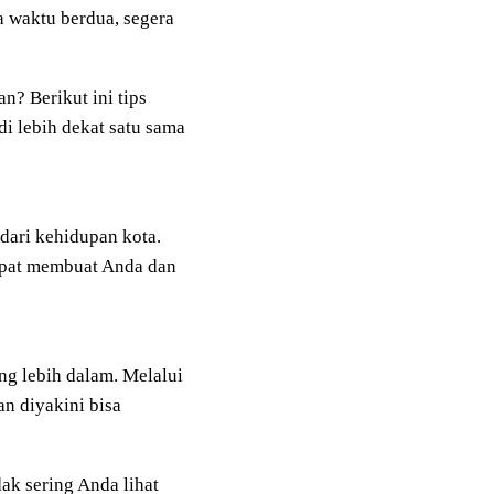
a waktu berdua, segera
n? Berikut ini tips
i lebih dekat satu sama
 dari kehidupan kota.
apat membuat Anda dan
ng lebih dalam. Melalui
an diyakini bisa
ak sering Anda lihat