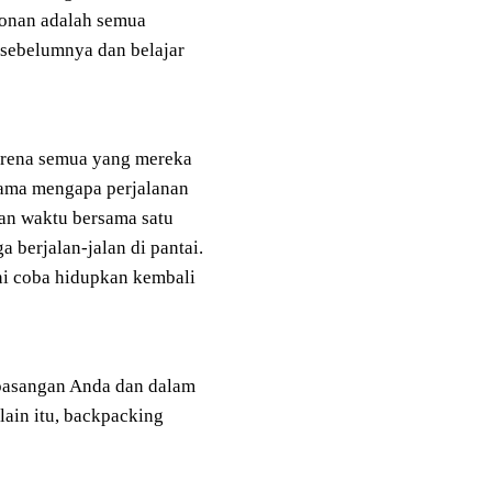
honan adalah semua
 sebelumnya dan belajar
arena semua yang mereka
utama mengapa perjalanan
an waktu bersama satu
 berjalan-jalan di pantai.
ni coba hidupkan kembali
 pasangan Anda dan dalam
lain itu, backpacking