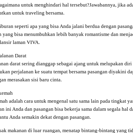
agaimana untuk menghindari hal tersebut?Jawabannya, jika ad
tkan untuk traveling bersama.
liburan seperti apa yang bisa Anda jalani berdua dengan pasanga
n yang bisa menumbuhkan lebih banyak romantisme dan menjad
ilansir laman VIVA.
jalanan Darat
anan darat sering dianggap sebagai ajang untuk melupakan diri
ukan perjalanan ke suatu tempat bersama pasangan diyakini d
an merasakan sisi baru cinta.
rkemah
ah adalah cara untuk mengenal satu sama lain pada tingkat ya
an ini Anda dan pasangan bisa bekerja sama dalam segala hal d
ntu Anda semakin dekat dengan pasangan.
k makanan di luar ruangan, menatap bintang-bintang yang tid