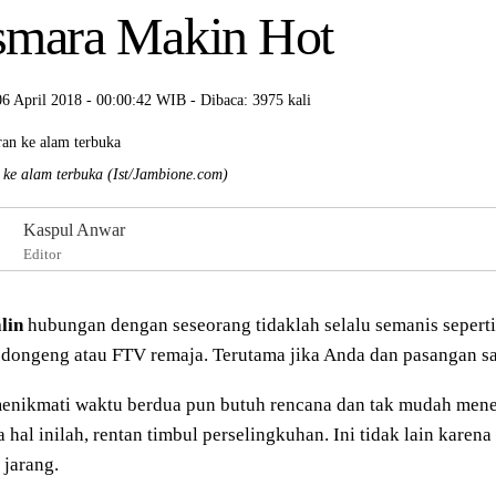
mara Makin Hot
06 April 2018 - 00:00:42 WIB - Dibaca: 3975 kali
 ke alam terbuka
(Ist/Jambione.com)
Kaspul Anwar
Editor
lin
hubungan dengan seseorang tidaklah selalu semanis seperti 
dongeng atau FTV remaja. Terutama jika Anda dan pasangan s
menikmati waktu berdua pun butuh rencana dan tak mudah men
 hal inilah, rentan timbul perselingkuhan. Ini tidak lain karena
 jarang.