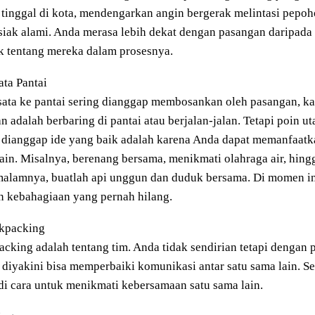
 tinggal di kota, mendengarkan angin bergerak melintasi pepo
siak alami. Anda merasa lebih dekat dengan pasangan daripada
k tentang mereka dalam prosesnya.
ata Pantai
sata ke pantai sering dianggap membosankan oleh pasangan, k
n adalah berbaring di pantai atau berjalan-jalan. Tetapi poin 
 dianggap ide yang baik adalah karena Anda dapat memanfaatk
ain. Misalnya, berenang bersama, menikmati olahraga air, hingga
malamnya, buatlah api unggun dan duduk bersama. Di momen i
 kebahagiaan yang pernah hilang.
ckpacking
cking adalah tentang tim. Anda tidak sendirian tetapi dengan
i diyakini bisa memperbaiki komunikasi antar satu sama lain. Se
i cara untuk menikmati kebersamaan satu sama lain.