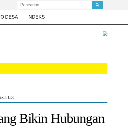
FO DESA
INDEKS
akin Hot
yang Bikin Hubungan