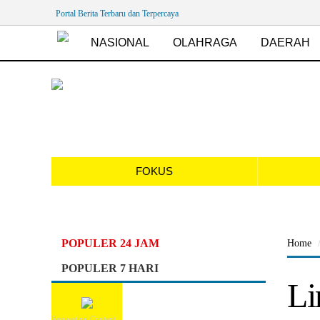
Portal Berita Terbaru dan Terpercaya
NASIONAL
OLAHRAGA
DAERAH
FOKUS
POPULER 24 JAM
Home
POPULER 7 HARI
Li
Requesting Content...