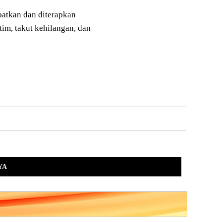
patkan dan diterapkan
im, takut kehilangan, dan
YA