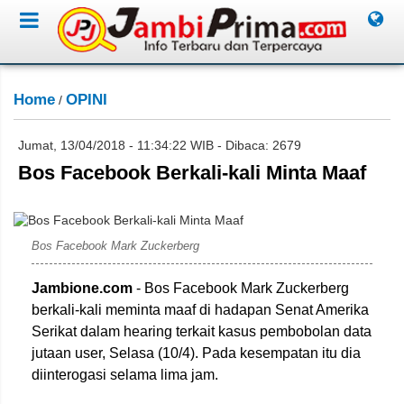
Home
OPINI
/
Jumat, 13/04/2018 - 11:34:22 WIB - Dibaca: 2679
Bos Facebook Berkali-kali Minta Maaf
IST/Jambione.com
Bos Facebook Mark Zuckerberg
Jambione.com
- Bos Facebook Mark Zuckerberg
berkali-kali meminta maaf di hadapan Senat Amerika
Serikat dalam hearing terkait kasus pembobolan data
jutaan user, Selasa (10/4). Pada kesempatan itu dia
diinterogasi selama lima jam.