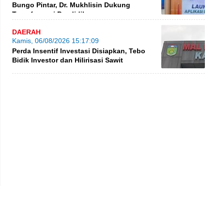
Bungo Pintar, Dr. Mukhlisin Dukung
Transformasi Pendidikan
DAERAH
Kamis, 06/08/2026 15:17:09
Perda Insentif Investasi Disiapkan, Tebo
Bidik Investor dan Hilirisasi Sawit
Privacy Policy
Kode Etik
Redaksi
Tentang Kami