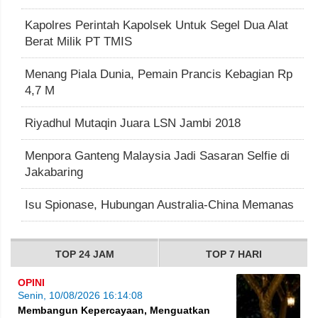
Kapolres Perintah Kapolsek Untuk Segel Dua Alat
Berat Milik PT TMIS
Menang Piala Dunia, Pemain Prancis Kebagian Rp
4,7 M
Riyadhul Mutaqin Juara LSN Jambi 2018
Menpora Ganteng Malaysia Jadi Sasaran Selfie di
Jakabaring
Isu Spionase, Hubungan Australia-China Memanas
TOP 24 JAM
TOP 7 HARI
OPINI
Senin, 10/08/2026 16:14:08
Membangun Kepercayaan, Menguatkan