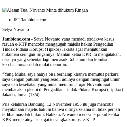
IST/Jambione.com
Setya Novanto
Jambione.com
- Setya Novanto yang menjadi terdakwa kasus
rasuah e-KTP mencoba menggugah majelis hakim Pengadilan
Tindak Pidana Korupsi (Tipikor) Jakarta agar menjatuhkan
hukuman seringan-ringannya. Mantan ketua DPR itu mengatakan,
usianya yang sebentar lagi memasuki 63 tahun dan kondisi
kesehatannya sudah mulai menurun.
"Yang Mulia, saya hanya bisa berharap kiranya memutus perkara
saya dengan putusan yang seadil-adilnya dengan mengingat umur
saya dan kesehatan yang mulai menurun," ujar Novanto saat
membacakan pledoi di Pengadilan Tindak Pidana Korupsi (Tipikor)
Jakarta, Jumat (13/4).
Pria kelahiran Bandung, 12 November 1955 itu juga mencoba
meyakinkan majelis hakum bahwa dirinya selama ini tidak pernah
terlibat masalah hukum. Bahkan, Novanto merasa terpukul ketika
KPK menjeratnya sebagai tersangka korupsi e-KTP.