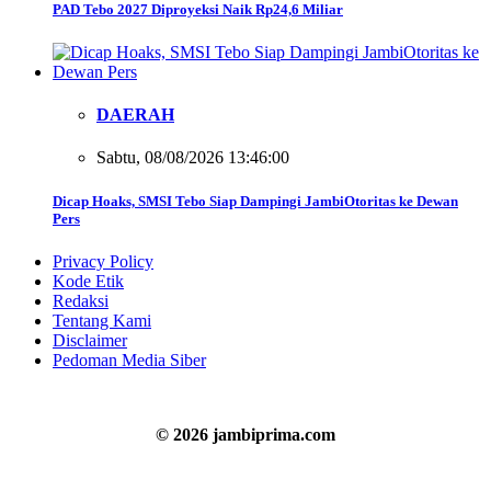
PAD Tebo 2027 Diproyeksi Naik Rp24,6 Miliar
DAERAH
Sabtu, 08/08/2026 13:46:00
Dicap Hoaks, SMSI Tebo Siap Dampingi JambiOtoritas ke Dewan
Pers
Privacy Policy
Kode Etik
Redaksi
Tentang Kami
Disclaimer
Pedoman Media Siber
© 2026 jambiprima.com