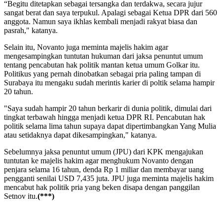
“Begitu ditetapkan sebagai tersangka dan terdakwa, secara jujur
sangat berat dan saya terpukul. Apalagi sebagai Ketua DPR dari 560
anggota. Namun saya ikhlas kembali menjadi rakyat biasa dan
pasrah," katanya.
Selain itu, Novanto juga meminta majelis hakim agar
mengesampingkan tuntutan hukuman dari jaksa penuntut umum
tentang pencabutan hak politik mantan ketua umum Golkar itu.
Politikus yang pernah dinobatkan sebagai pria paling tampan di
Surabaya itu mengaku sudah merintis karier di poltik selama hampir
20 tahun.
"Saya sudah hampir 20 tahun berkarir di dunia politik, dimulai dari
tingkat terbawah hingga menjadi ketua DPR RI. Pencabutan hak
politik selama lima tahun supaya dapat dipertimbangkan Yang Mulia
atau setidaknya dapat dikesampingkan," katanya.
Sebelumnya jaksa penuntut umum (JPU) dari KPK mengajukan
tuntutan ke majelis hakim agar menghukum Novanto dengan
penjara selama 16 tahun, denda Rp 1 miliar dan membayar uang
pengganti senilai USD 7,435 juta. JPU juga meminta majelis hakim
mencabut hak politik pria yang beken disapa dengan panggilan
Setnov itu.
(***)