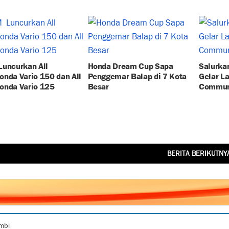
uncurkan All
Honda Dream Cup Sapa
Salurkan
nda Vario 150 dan All
Penggemar Balap di 7 Kota
Gelar L
onda Vario 125
Besar
Commun
BERITA BERIKUTNY
ambi