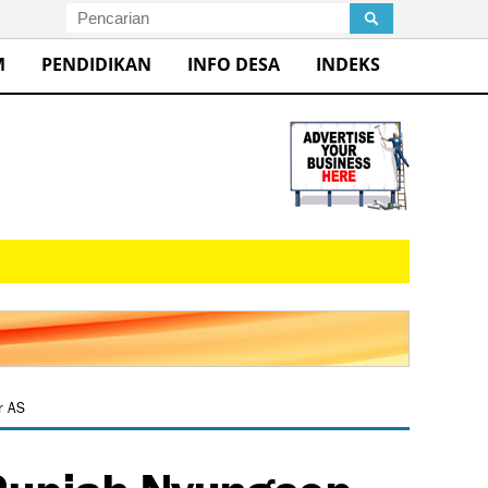
M
PENDIDIKAN
INFO DESA
INDEKS
r AS
 Rupiah Nyungsep