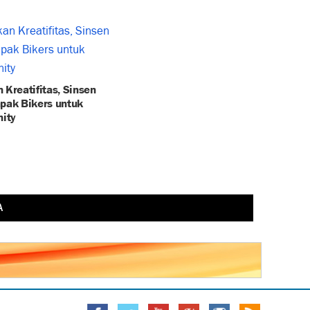
 Kreatifitas, Sinsen
apak Bikers untuk
ity
A