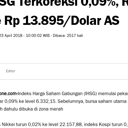
 Rp 13.895/Dolar AS
23 April 2018 - 10:00:02 WIB - Dibaca: 2517 kali
Editor
one.com-
Indeks Harga Saham Gabungan (IHSG) memulai pekan 
ar 0,09% ke level 6.332,15. Sebelumnya, bursa saham utama d
ih dahulu dibuka di zona merah
 Nikkei turun 0,02% ke level 22.157,88, indeks Kospi turun 0