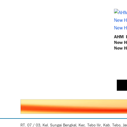
AHM L
New Ho
New H
RT. 07 / 03, Kel. Sungai Bengkal, Kec. Tebo Ilir, Kab. Tebo, J