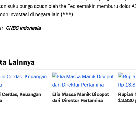
kan suku bunga acuan oleh the Fed semakin memburu dolar A
men investasi di negara lain.
(***)
er:
CNBC Indonesia
ta Lainnya
i Cerdas, Keuangan
Elia Massa Manik Dicopot
Rupiah 
a
dari Direktur Pertamina
13.820 