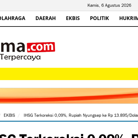
Kamis, 6 Agustus 2026
OLAHRAGA
DAERAH
EKBIS
POLITIK
HUKRI
EKBIS
IHSG Terkoreksi 0,09%, Rupiah Nyungsep ke Rp 13.895/Dola
SG Terkoreksi 0,09%,