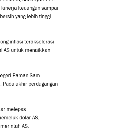
 kinerja keuangan sampai
rsih yang lebih tinggi
ong inflasi terakselerasi
al AS untuk menaikkan
n Negeri Paman Sam
%. Pada akhir perdagangan
asar melepas
 memeluk dolar AS,
emerintah AS.