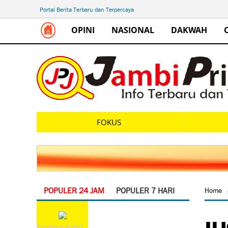
Portal Berita Terbaru dan Terpercaya
OPINI
NASIONAL
DAKWAH
FOKUS
POPULER 24 JAM
POPULER 7 HARI
Home
IH
Requesting Content...