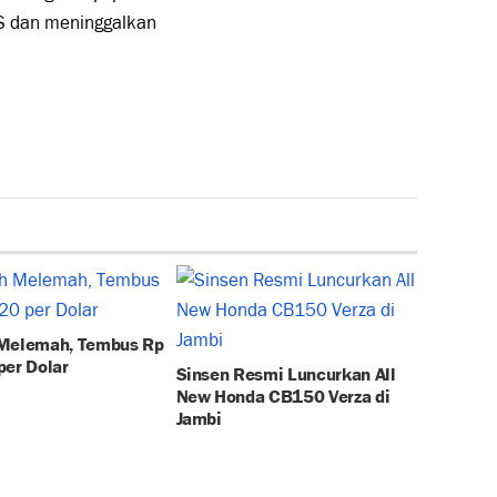
S dan meninggalkan
Melemah, Tembus Rp
per Dolar
Sinsen Resmi Luncurkan All
New Honda CB150 Verza di
Jambi