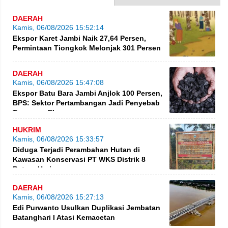
DAERAH
Kamis, 06/08/2026 15:52:14
Ekspor Karet Jambi Naik 27,64 Persen,
Permintaan Tiongkok Melonjak 301 Persen
DAERAH
Kamis, 06/08/2026 15:47:08
Ekspor Batu Bara Jambi Anjlok 100 Persen,
BPS: Sektor Pertambangan Jadi Penyebab
Turunnya Ekspor
HUKRIM
Kamis, 06/08/2026 15:33:57
Diduga Terjadi Perambahan Hutan di
Kawasan Konservasi PT WKS Distrik 8
BatangHari
DAERAH
Kamis, 06/08/2026 15:27:13
Edi Purwanto Usulkan Duplikasi Jembatan
Batanghari I Atasi Kemacetan