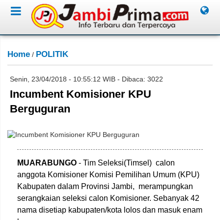
Home
POLITIK
/
Senin, 23/04/2018 - 10:55:12 WIB - Dibaca: 3022
Incumbent Komisioner KPU
Berguguran
FITRIYADI/JAMBIONE
MUARABUNGO
- Tim Seleksi(Timsel) calon
anggota Komisioner Komisi Pemilihan Umum (KPU)
Kabupaten dalam Provinsi Jambi, merampungkan
serangkaian seleksi calon Komisioner. Sebanyak 42
nama disetiap kabupaten/kota lolos dan masuk enam