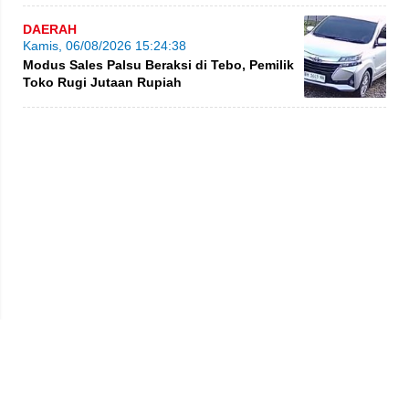
DAERAH
Kamis, 06/08/2026 15:24:38
Modus Sales Palsu Beraksi di Tebo, Pemilik
Toko Rugi Jutaan Rupiah
Privacy Policy
Kode Etik
Redaksi
Tentang Kami
Disclaimer
Pedoman Media Siber