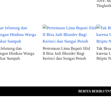
AHY: Ma
Tingkatk
Jelutung dan
Pertemuan Lima Bupati Jilid
Tak Bisa
angan Himbau Warga
II Bisa Jadi Blunder Bagi
karena U
akar Sampah
Kerinci dan Sungai Penuh
Briptu N
BERITA BERIKUTN