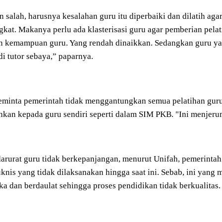
n salah, harusnya kesalahan guru itu diperbaiki dan dilatih ag
kat. Makanya perlu ada klasterisasi guru agar pemberian pela
n kemampuan guru. Yang rendah dinaikkan. Sedangkan guru ya
i tutor sebaya,” paparnya.
eminta pemerintah tidak menggantungkan semua pelatihan guru
hkan kepada guru sendiri seperti dalam SIM PKB. "Ini menjeru
arurat guru tidak berkepanjangan, menurut Unifah, pemerinta
uknis yang tidak dilaksanakan hingga saat ini. Sebab, ini yang
a dan berdaulat sehingga proses pendidikan tidak berkualitas.