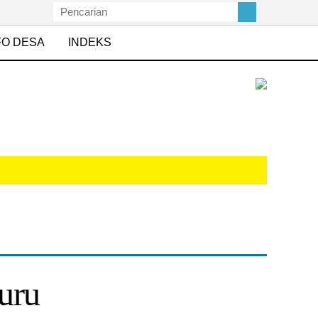
FO DESA
INDEKS
uru