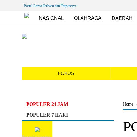
Portal Berita Terbaru dan Terpercaya
NASIONAL
OLAHRAGA
DAERAH
FOKUS
POPULER 24 JAM
Home
POPULER 7 HARI
PG
Requesting Content...