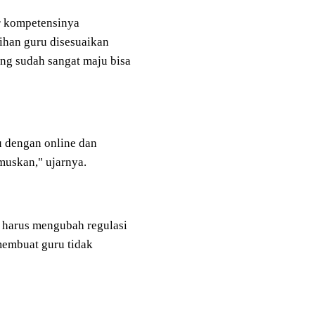
ar kompetensinya
tihan guru disesuaikan
ng sudah sangat maju bisa
 dengan online dan
muskan," ujarnya.
h harus mengubah regulasi
 membuat guru tidak