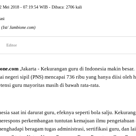
2 Mei 2018 - 07:19:54 WIB - Dibaca: 2706 kali
i
(Ist/ Jambione.com)
Editor
ione.com
,Jakarta - Kekurangan guru di Indonesia makin besar. 
i negeri sipil (PNS) mencapai 736 ribu yang hanya diisi oleh 
ensi guru mayoritas masih di bawah rata-rata.
esia saat ini darurat guru, efeknya seperti bola salju. Kekur
merespons perkembangan tuntutan kemajuan ilmu pengetahuan 
enghadapi beragam tugas administrasi, sertifikasi guru, dan l