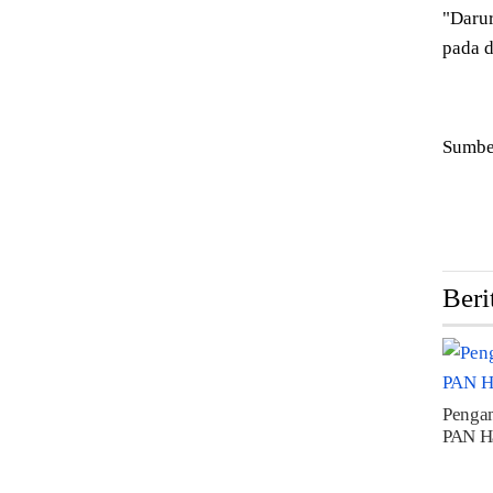
"Darur
pada d
Sumbe
Tags:
Beri
Pengam
PAN H