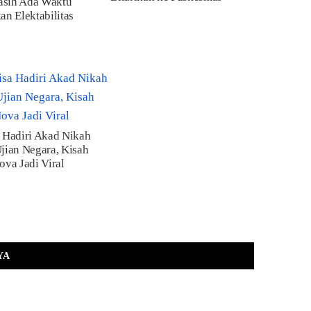
sih Ada Waktu
an Elektabilitas
 Hadiri Akad Nikah
jian Negara, Kisah
ova Jadi Viral
YA