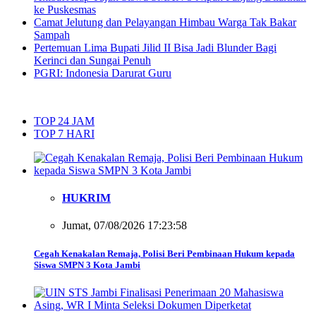
ke Puskesmas
Camat Jelutung dan Pelayangan Himbau Warga Tak Bakar
Sampah
Pertemuan Lima Bupati Jilid II Bisa Jadi Blunder Bagi
Kerinci dan Sungai Penuh
PGRI: Indonesia Darurat Guru
TOP 24 JAM
TOP 7 HARI
HUKRIM
Jumat, 07/08/2026 17:23:58
Cegah Kenakalan Remaja, Polisi Beri Pembinaan Hukum kepada
Siswa SMPN 3 Kota Jambi