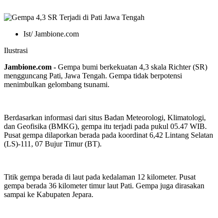
Ist/ Jambione.com
Ilustrasi
Jambione.com -
Gempa bumi berkekuatan 4,3 skala Richter (SR)
mengguncang Pati, Jawa Tengah. Gempa tidak berpotensi
menimbulkan gelombang tsunami.
Berdasarkan informasi dari situs Badan Meteorologi, Klimatologi,
dan Geofisika (BMKG), gempa itu terjadi pada pukul 05.47 WIB.
Pusat gempa dilaporkan berada pada koordinat 6,42 Lintang Selatan
(LS)-111, 07 Bujur Timur (BT).
Titik gempa berada di laut pada kedalaman 12 kilometer. Pusat
gempa berada 36 kilometer timur laut Pati. Gempa juga dirasakan
sampai ke Kabupaten Jepara.