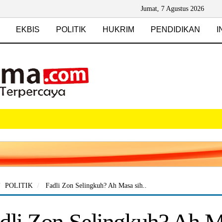
Jumat, 7 Agustus 2026
EKBIS
POLITIK
HUKRIM
PENDIDIKAN
I
POLITIK
Fadli Zon Selingkuh? Ah Masa sih..
dli Zon Selingkuh? Ah Ma