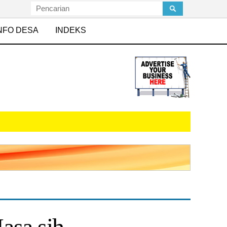
NFO DESA
INDEKS
sa sih..