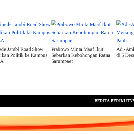
ede Jambi Road Show
Prabowo Minta Maaf Ikut
Adi-Ami
ikan Politik ke Kampus
Sebarkan Kebohongan Ratna
di 5 Des
BA
Sarumpaet
BERITA BERIKUTN