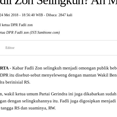
24 Mei 2018 - 18:56:40 WIB - Dibaca: 2847 kali
etua DPR Fadli zon
(IST/Jambione.com)
Editor
RTA
- Kabar Fadli Zon selingkuh menjadi omongan publik bebe
 DPR itu disebut-sebut menyeleweng dengan mantan Wakil Be
ra berinisial RS.
, wakil ketua umum Partai Gerindra ini juga dikabarkan sudah
an dengan selingkuhannya itu. Fadli juga digosipkan menjadi
 tangga RS dan suaminya, RW.