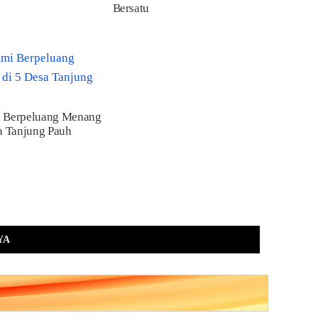
Bersatu
 Berpeluang Menang
a Tanjung Pauh
YA