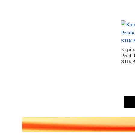
Kopip
Pendid
STIK