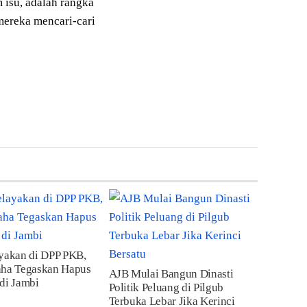
 isu, adalah rangka
ereka mencari-cari
ayakan di DPP PKB,
aha Tegaskan Hapus
AJB Mulai Bangun Dinasti
di Jambi
Politik Peluang di Pilgub
Terbuka Lebar Jika Kerinci