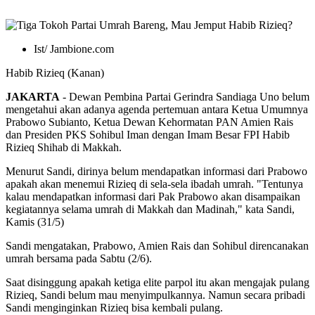
Ist/ Jambione.com
Habib Rizieq (Kanan)
JAKARTA
- Dewan Pembina Partai Gerindra Sandiaga Uno belum
mengetahui akan adanya agenda pertemuan antara Ketua Umumnya
Prabowo Subianto, Ketua Dewan Kehormatan PAN Amien Rais
dan Presiden PKS Sohibul Iman dengan Imam Besar FPI Habib
Rizieq Shihab di Makkah.
Menurut Sandi, dirinya belum mendapatkan informasi dari Prabowo
apakah akan menemui Rizieq di sela-sela ibadah umrah. "Tentunya
kalau mendapatkan informasi dari Pak Prabowo akan disampaikan
kegiatannya selama umrah di Makkah dan Madinah," kata Sandi,
Kamis (31/5)
Sandi mengatakan, Prabowo, Amien Rais dan Sohibul direncanakan
umrah bersama pada Sabtu (2/6).
Saat disinggung apakah ketiga elite parpol itu akan mengajak pulang
Rizieq, Sandi belum mau menyimpulkannya. Namun secara pribadi
Sandi menginginkan Rizieq bisa kembali pulang.