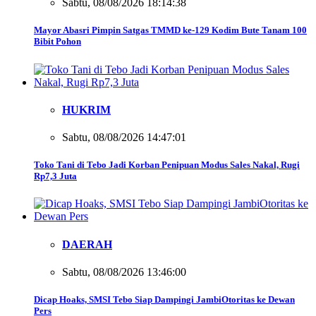
Sabtu, 08/08/2026 18:14:38
Mayor Abasri Pimpin Satgas TMMD ke-129 Kodim Bute Tanam 100
Bibit Pohon
HUKRIM
Sabtu, 08/08/2026 14:47:01
Toko Tani di Tebo Jadi Korban Penipuan Modus Sales Nakal, Rugi
Rp7,3 Juta
DAERAH
Sabtu, 08/08/2026 13:46:00
Dicap Hoaks, SMSI Tebo Siap Dampingi JambiOtoritas ke Dewan
Pers