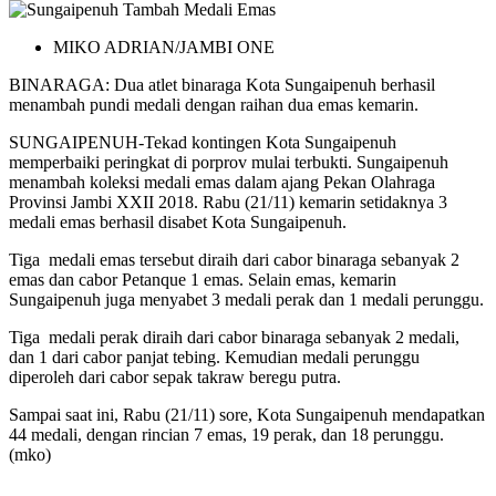
MIKO ADRIAN/JAMBI ONE
BINARAGA: Dua atlet binaraga Kota Sungaipenuh berhasil
menambah pundi medali dengan raihan dua emas kemarin.
SUNGAIPENUH-Tekad kontingen Kota Sungaipenuh
memperbaiki peringkat di porprov mulai terbukti. Sungaipenuh
menambah koleksi medali emas dalam ajang Pekan Olahraga
Provinsi Jambi XXII 2018. Rabu (21/11) kemarin setidaknya 3
medali emas berhasil disabet Kota Sungaipenuh.
Tiga medali emas tersebut diraih dari cabor binaraga sebanyak 2
emas dan cabor Petanque 1 emas. Selain emas, kemarin
Sungaipenuh juga menyabet 3 medali perak dan 1 medali perunggu.
Tiga medali perak diraih dari cabor binaraga sebanyak 2 medali,
dan 1 dari cabor panjat tebing. Kemudian medali perunggu
diperoleh dari cabor sepak takraw beregu putra.
Sampai saat ini, Rabu (21/11) sore, Kota Sungaipenuh mendapatkan
44 medali, dengan rincian 7 emas, 19 perak, dan 18 perunggu.
(mko)