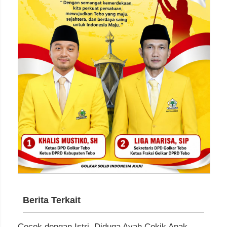
Berita Terkait
Cecok dengan Istri, Diduga Ayah Cekik Anak