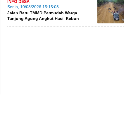
INFO DESA
Senin, 10/08/2026 15:15:03
Jalan Baru TMMD Permudah Warga
Tanjung Agung Angkut Hasil Kebun
Privacy Policy
Kode Etik
Redaksi
Tentang Kami
Disclaimer
Pedoman Media Siber