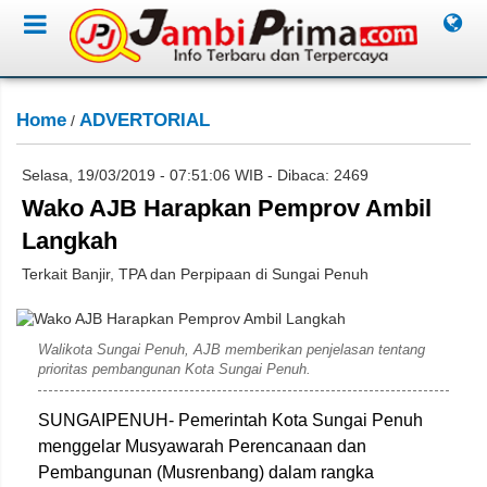
Home
ADVERTORIAL
/
Selasa, 19/03/2019 - 07:51:06 WIB - Dibaca: 2469
Wako AJB Harapkan Pemprov Ambil
Langkah
Terkait Banjir, TPA dan Perpipaan di Sungai Penuh
Miko/Jambione.com
Walikota Sungai Penuh, AJB memberikan penjelasan tentang
prioritas pembangunan Kota Sungai Penuh.
SUNGAIPENUH- Pemerintah Kota Sungai Penuh
menggelar Musyawarah Perencanaan dan
Pembangunan (Musrenbang) dalam rangka