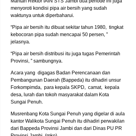
Mantan Rektor IAIN STS Jambi dua periode ini juga
menyoroti kondisi pipa air bersih yang sudah
waktunya untuk diperbaharui.
“Pipa air bersih itu dibuat sekitar tahun 1980, tingkat
kebocoran pipa sudah mencapai 50 persen, ”
jelasnya.
“Pipa air bersih distribusi itu juga tugas Pemerintah
Provinsi, ” sambungnya.
Acara yang digagas Badan Perencanaan dan
Pembangunan Daerah (Bappeda) itu dihadiri unsur
Forkompimda, para kepala SKPD, camat, kepala
desa, lurah dan tokoh masyarakat dalam Kota
Sungai Penuh.
Musrenbang Kota Sungai Penuh yang digelar di aula
kantor Walikota Sungai Penuh itu dihadiri perwakilan
dari Bappeda Provinsi Jambi dan dari Dinas PU PR
Provinsi Jambi. (mko)