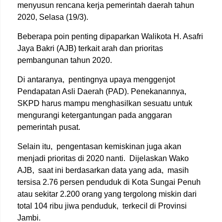
menyusun rencana kerja pemerintah daerah tahun
2020, Selasa (19/3).
Beberapa poin penting dipaparkan Walikota H. Asafri
Jaya Bakri (AJB) terkait arah dan prioritas
pembangunan tahun 2020.
Di antaranya, pentingnya upaya menggenjot
Pendapatan Asli Daerah (PAD). Penekanannya,
SKPD harus mampu menghasilkan sesuatu untuk
mengurangi ketergantungan pada anggaran
pemerintah pusat.
Selain itu, pengentasan kemiskinan juga akan
menjadi prioritas di 2020 nanti. Dijelaskan Wako
AJB, saat ini berdasarkan data yang ada, masih
tersisa 2.76 persen penduduk di Kota Sungai Penuh
atau sekitar 2.200 orang yang tergolong miskin dari
total 104 ribu jiwa penduduk, terkecil di Provinsi
Jambi.