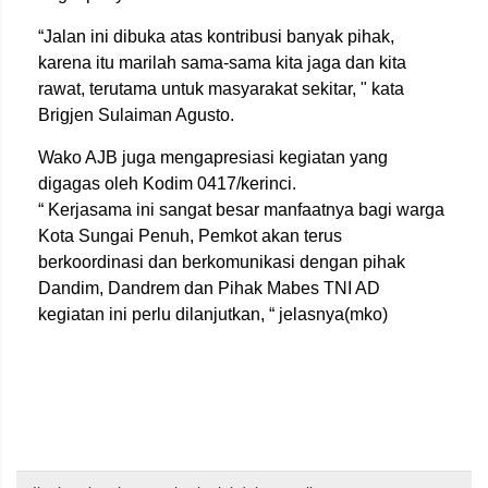
“Jalan ini dibuka atas kontribusi banyak pihak,
karena itu marilah sama-sama kita jaga dan kita
rawat, terutama untuk masyarakat sekitar, " kata
Brigjen Sulaiman Agusto.
Wako AJB juga mengapresiasi kegiatan yang
digagas oleh Kodim 0417/kerinci.
“ Kerjasama ini sangat besar manfaatnya bagi warga
Kota Sungai Penuh, Pemkot akan terus
berkoordinasi dan berkomunikasi dengan pihak
Dandim, Dandrem dan Pihak Mabes TNI AD
kegiatan ini perlu dilanjutkan, “ jelasnya(mko)