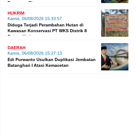
Turunnya Ekspor
HUKRIM
Kamis, 06/08/2026 15:33:57
Diduga Terjadi Perambahan Hutan di
Kawasan Konservasi PT WKS Distrik 8
BatangHari
DAERAH
Kamis, 06/08/2026 15:27:13
Edi Purwanto Usulkan Duplikasi Jembatan
Batanghari I Atasi Kemacetan