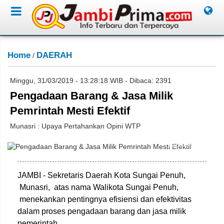
Home
DAERAH
/
Minggu, 31/03/2019 - 13:28:18 WIB - Dibaca: 2391
Pengadaan Barang & Jasa Milik
Pemrintah Mesti Efektif
Munasri : Upaya Pertahankan Opini WTP
Miko/Jambione.com
JAMBI - Sekretaris Daerah Kota Sungai Penuh,
Munasri, atas nama Walikota Sungai Penuh,
menekankan pentingnya efisiensi dan efektivitas
dalam proses pengadaan barang dan jasa milik
pemerintah.