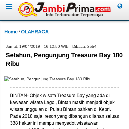
Home
OLAHRAGA
/
Jumat, 19/04/2019 - 16:12:50 WIB - Dibaca: 2554
Setahun, Pengunjung Treasure Bay 180
Ribu
ist/Jambione.com
BINTAN- Objek wisata Treasure Bay yang ada di
kawasan wisata Lagoi, Bintan masih menjadi objek
wisata unggulan di Pulau Bintan bahkan di Kepri.
Pada 2018 saja, resort yang dibangun dilahan seluas
338 hektar ini mempu menyedot wisatawan