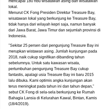
mencapai 180 ribu wisatawan asing dan wisatawan
lokal.
Menurut CK Fong Presiden Direktur Treasure Bay,
wisatawan lokal yang berkunjung ke Treasure Bay,
tidak hanya dari wilayah kepri saja, namun banyak
dari Jawa Barat, Jawa Timur dan sejumlah provinsi di
Indonesia.
"Sekitar 25 persen dari pengunjung Treasure Bay ini
merupkan wistawan asing. Jumlah kunjungan pada
2018, naik cukup signifikan dibanding tahun
sebelumnya. Untuk satu kawasan wisata,
pertumbuhan pengunjung Treasure Bay cukup
fantastis, apalagi usia Treasure Bay ini baru 2015
lalu dibuka. Kami optimis angka kunjungan akan
terus meningkat pada tahun ini dan tahun depan,"
sebut CK Fong di sela-sela berkunjung ke Rumah
Bahagia Lansia di Kelurahan Kawal, Bintan, Kamis
(18/4/2019).