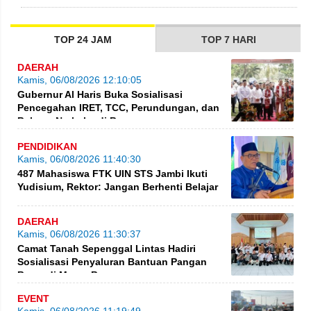
TOP 24 JAM
TOP 7 HARI
DAERAH
Kamis, 06/08/2026 12:10:05
Gubernur Al Haris Buka Sosialisasi
Pencegahan IRET, TCC, Perundungan, dan
Bahaya Narkoba di Bungo
PENDIDIKAN
Kamis, 06/08/2026 11:40:30
487 Mahasiswa FTK UIN STS Jambi Ikuti
Yudisium, Rektor: Jangan Berhenti Belajar
DAERAH
Kamis, 06/08/2026 11:30:37
Camat Tanah Sepenggal Lintas Hadiri
Sosialisasi Penyaluran Bantuan Pangan
Beras di Muara Bungo
EVENT
Kamis, 06/08/2026 11:19:49