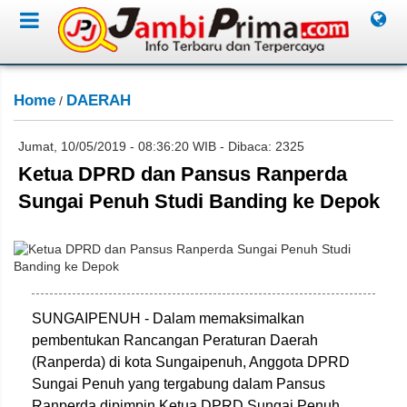
Home
DAERAH
/
Jumat, 10/05/2019 - 08:36:20 WIB - Dibaca: 2325
Ketua DPRD dan Pansus Ranperda
Sungai Penuh Studi Banding ke Depok
Saudi Arabia/Jambione.com
SUNGAIPENUH - Dalam memaksimalkan
pembentukan Rancangan Peraturan Daerah
(Ranperda) di kota Sungaipenuh, Anggota DPRD
Sungai Penuh yang tergabung dalam Pansus
Ranperda dipimpin Ketua DPRD Sungai Penuh