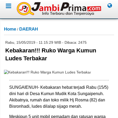
Home
DAERAH
/
Rabu, 15/05/2019 - 11:15:29 WIB - Dibaca: 2475
Kebakaran!!! Ruko Warga Kumun
Ludes Terbakar
Miko/Jambione.com
SUNGAIENUH- Kebakaran hebat terjadi Rabu (15/5)
dini hari di Desa Kumun Mudik Kota Sungaipenuh.
Akibatnya, rumah dan toko milik Hj Rosma (82) dan
Bisronhadi, ludes dilalap sijago merah.
Meskipun 5 unit mobil pemadam dan ratusan warga