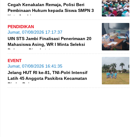
Cegah Kenakalan Remaja, Polisi Beri
Pembinaan Hukum kepada Siswa SMPN 3
Kota Jambi
PENDIDIKAN
Jumat, 07/08/2026 17:17:37
UIN STS Jambi Finalisasi Penerimaan 20
Mahasiswa Asing, WR I Minta Seleksi
Dokumen Diperketat
EVENT
Jumat, 07/08/2026 16:41:35
Jelang HUT RI ke-81, TNI-Polri Intensif
Latih 45 Anggota Paskibra Kecamatan
Rimbo Bujang