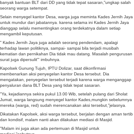
banyak bantuan BLT dari DD yang tidak tepat sasaran,"ungkap salah
seorang warga setempat.
Selain menyegel kantor Desa, warga juga meminta Kades Jernih Jaya
untuk mundur dari jabatannya. karena selama ini Kades Jernih Jaya
dianggap selalu mementingkan orang terdekatnya dalam setiap
mengambil keputusan.
" Kades Jernih Jaya juga adalah seorang pendendam, apalagi
terhadap lawan politiknya, sampai- sampai bila terjadi musibah
kematian dan pernikahan Dia tidak mau datang. Masalah pengurusan
surat juga dipersulit"' imbuhnya.
Kapolsek Gunung Tujuh, IPTU Dolizar, saat dikonfirmasi
membenarkan aksi penyegelan kantor Desa tersebut. Dia
mengatakan, penyegelan tersebut terjadi karena warga menganggap
penyaluran dana BLT Desa yang tidak tepat sasaran.
"Ya, kejadiannya sekira pukul 13.00 Wib, setelah pulang dari Sholat
Jumat, warga langsung menyegel kantor Kades,mungkin sebelumnya
mereka (warga, red) sudah merencanakan aksi tersebut,"jelasnya.
Dikatakan Kapolsek, aksi warga tersebut, berjalan dengan aman tertib
dan kondisif, malam nanti akan dilakukan mediasi di Masjid.
"Malam ini juga akan ada pertemuan di Masjid untuk