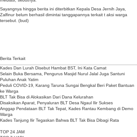
mediasi,"sebutnya.
Sayangnya hingga berita ini diterbitkan Kepala Desa Jernih Jaya,
Zalfinur belum berhasil dimintai tanggapannya terkait t aksi warga
tersebut. (bud)
Berita Terkait
Kades Dan Lurah Disebut Hambat BST, Ini Kata Camat
Selain Buka Bersama, Pengurus Masjid Nurul Jalal Juga Santuni
Puluhan Anak Yatim
Peduli COVID-19, Karang Taruna Sungai Bengkal Beri Paket Bantuan
ke Warga
BLT Tak Bisa di Alokasikan Dari Dana Kelurahan
Disaksikan Aparat, Penyaluran BLT Desa Ngaul Ilir Sukses
Anggap Pendataan BLT Tak Tepat, Kades Rantau Kembang di Demo
Warga
Kades Tanjung Ilir Tegaskan Bahwa BLT Tak Bisa Dibagi Rata
TOP 24 JAM