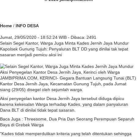
Home
/
INFO DESA
Jumat, 29/05/2020 - 18:52:24 WIB - Dibaca: 2491
Selain Segel Kantor, Warga Juga Minta Kades Jernih Jaya Mundur
Kapolsek Gunung Tujuh: Penyaluran BLT DD yang dinilai tak tepat
sasaran menjadi pemicu aksi ini
Aksi Penyegelan Kantor Desa Jernih Jaya, Kerinci oleh Warga
JAMBIPRIMA.COM, KERINCI- Gegara Bantuan Langsung Tunai (BLT)
Kantor Desa Jernih Jaya, Kecamatan Gunung Tujuh, pada Jumat
siang (29/05) disegel oleh sejumlah warga.
Aksi penyegelan kantor Desa Jernih Jaya tersebut diduga dipicu
karena kekesalan Warga terhadap Kades, yang dalam panyaluran
Dana BLT di dinilai tidak tepat sasaran.
Baca Juga :
Threesome, Dua Pria Dan Seorang Perempuan Separuh
Baya di Grebek Warga
"Kades tidak memperdulikan kriteria yang telah ditentukan sehingga