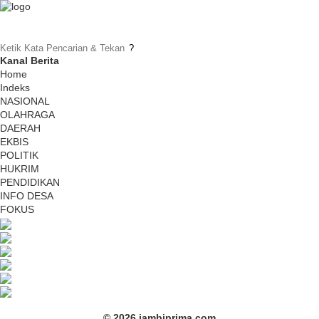
Kanal Berita
Home
Indeks
NASIONAL
OLAHRAGA
DAERAH
EKBIS
POLITIK
HUKRIM
PENDIDIKAN
INFO DESA
FOKUS
© 2026 jambiprima.com