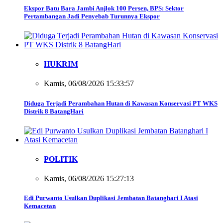
Ekspor Batu Bara Jambi Anjlok 100 Persen, BPS: Sektor
Pertambangan Jadi Penyebab Turunnya Ekspor
HUKRIM
Kamis, 06/08/2026 15:33:57
Diduga Terjadi Perambahan Hutan di Kawasan Konservasi PT WKS
Distrik 8 BatangHari
POLITIK
Kamis, 06/08/2026 15:27:13
Edi Purwanto Usulkan Duplikasi Jembatan Batanghari I Atasi
Kemacetan