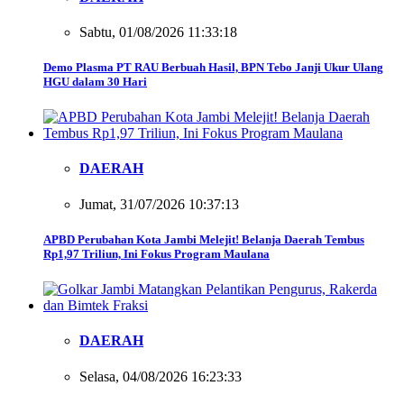
Sabtu, 01/08/2026 11:33:18
Demo Plasma PT RAU Berbuah Hasil, BPN Tebo Janji Ukur Ulang
HGU dalam 30 Hari
DAERAH
Jumat, 31/07/2026 10:37:13
APBD Perubahan Kota Jambi Melejit! Belanja Daerah Tembus
Rp1,97 Triliun, Ini Fokus Program Maulana
DAERAH
Selasa, 04/08/2026 16:23:33