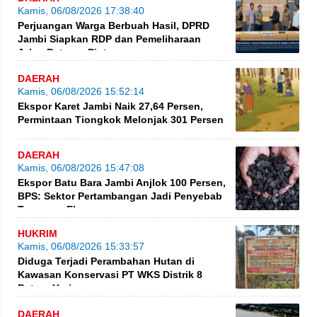
Kamis, 06/08/2026 17:38:40
Perjuangan Warga Berbuah Hasil, DPRD
Jambi Siapkan RDP dan Pemeliharaan
Jalan Betung–Pintas
DAERAH
Kamis, 06/08/2026 15:52:14
Ekspor Karet Jambi Naik 27,64 Persen,
Permintaan Tiongkok Melonjak 301 Persen
DAERAH
Kamis, 06/08/2026 15:47:08
Ekspor Batu Bara Jambi Anjlok 100 Persen,
BPS: Sektor Pertambangan Jadi Penyebab
Turunnya Ekspor
HUKRIM
Kamis, 06/08/2026 15:33:57
Diduga Terjadi Perambahan Hutan di
Kawasan Konservasi PT WKS Distrik 8
BatangHari
DAERAH