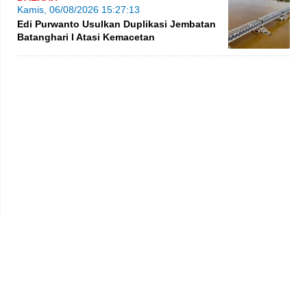
Kamis, 06/08/2026 15:27:13
Edi Purwanto Usulkan Duplikasi Jembatan
Batanghari I Atasi Kemacetan
Privacy Policy
Kode Etik
Redaksi
Tentang Kami
Disclaimer
Pedoman Media Siber