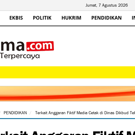
Jumat, 7 Agustus 2026
EKBIS
POLITIK
HUKRIM
PENDIDIKAN
I
PENDIDIKAN
Terkait Anggaran Fiktif Media Cetak di Dinas Dikbud T
rkait Anggaran Fiktif 