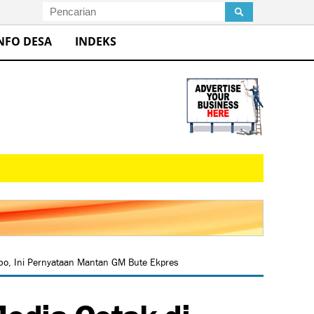
NFO DESA
INDEKS
ebo, Ini Pernyataan Mantan GM Bute Ekpres
Media Cetak di