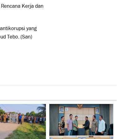
m Rencana Kerja dan
antikorupsi yang
ud Tebo. (San)