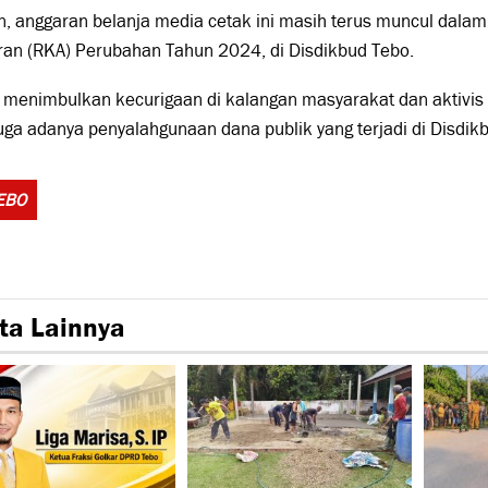
, anggaran belanja media cetak ini masih terus muncul dala
ran (RKA) Perubahan Tahun 2024, di Disdikbud Tebo.
i menimbulkan kecurigaan di kalangan masyarakat dan aktivis 
a adanya penyalahgunaan dana publik yang terjadi di Disdikb
Tags:
EBO
ta Lainnya