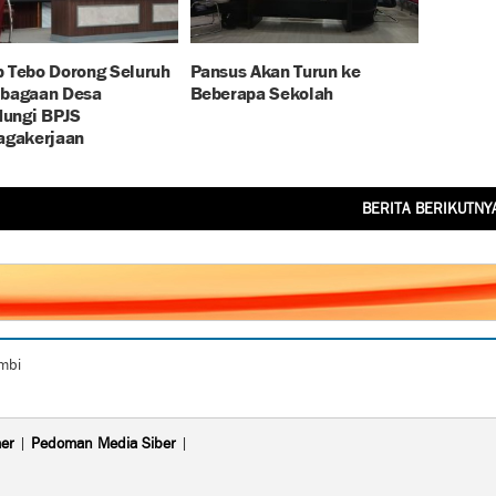
 Tebo Dorong Seluruh
Pansus Akan Turun ke
bagaan Desa
Beberapa Sekolah
dungi BPJS
agakerjaan
BERITA BERIKUTNY
ambi
mer
|
Pedoman Media Siber
|