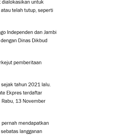
 dialokasikan untuk
tau telah tutup, seperti
ngo Independen dan Jambi
 dengan Dinas Dikbud
rkejut pemberitaan
.
) sejak tahun 2021 lalu.
te Ekpres terdaftar
a, Rabu, 13 November
ak pernah mendapatkan
g sebatas langganan