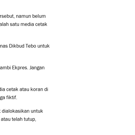
ersebut, namun belum
alah satu media cetak
inas Dikbud Tebo untuk
Jambi Ekpres. Jangan
ia cetak atau koran di
a fiktif.
 dialokasikan untuk
atau telah tutup,