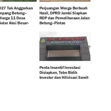
27 Tak Anggarkan
Perjuangan Warga Berbuah
impang Betung–
Hasil, DPRD Jambi Siapkan
 Warga 11 Desa
RDP dan Pemeliharaan Jalan
elar Aksi Besar-
Betung–Pintas
Perda Insentif Investasi
Disiapkan, Tebo Bidik
Investor dan Hilirisasi Sawit