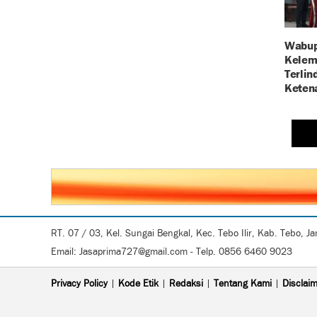
Wabup
Kelem
Terlin
Keten
RT. 07 / 03, Kel. Sungai Bengkal, Kec. Tebo Ilir, Kab. Tebo, J
Email: Jasaprima727@gmail.com - Telp. 0856 6460 9023
Privacy Policy
|
Kode Etik
|
Redaksi
|
Tentang Kami
|
Disclai