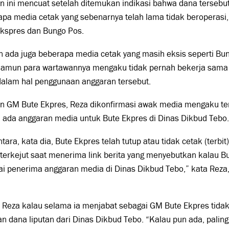
 ini mencuat setelah ditemukan indikasi bahwa dana tersebut
pa media cetak yang sebenarnya telah lama tidak beroperasi, a
Ekspres dan Bungo Pos.
 ada juga beberapa media cetak yang masih eksis seperti Bu
 namun para wartawannya mengaku tidak pernah bekerja sama
dalam hal penggunaan anggaran tersebut.
n GM Bute Ekpres, Reza dikonfirmasi awak media mengaku te
 ada anggaran media untuk Bute Ekpres di Dinas Dikbud Tebo
ara, kata dia, Bute Ekpres telah tutup atau tidak cetak (terbit
terkejut saat menerima link berita yang menyebutkan kalau Bu
ai penerima anggaran media di Dinas Dikbud Tebo,” kata Rez
i Reza kalau selama ia menjabat sebagai GM Bute Ekpres tid
n dana liputan dari Dinas Dikbud Tebo. “Kalau pun ada, palin