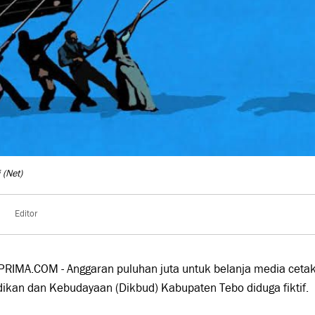
i
(Net)
Editor
RIMA.COM - Anggaran puluhan juta untuk belanja media cetak
ikan dan Kebudayaan (Dikbud) Kabupaten Tebo diduga fiktif.