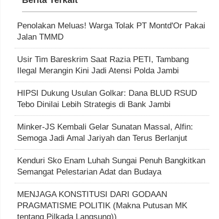
Penolakan Meluas! Warga Tolak PT Montd'Or Pakai
Jalan TMMD
Usir Tim Bareskrim Saat Razia PETI, Tambang
Ilegal Merangin Kini Jadi Atensi Polda Jambi
HIPSI Dukung Usulan Golkar: Dana BLUD RSUD
Tebo Dinilai Lebih Strategis di Bank Jambi
Minker-JS Kembali Gelar Sunatan Massal, Alfin:
Semoga Jadi Amal Jariyah dan Terus Berlanjut
Kenduri Sko Enam Luhah Sungai Penuh Bangkitkan
Semangat Pelestarian Adat dan Budaya
MENJAGA KONSTITUSI DARI GODAAN
PRAGMATISME POLITIK (Makna Putusan MK
tentang Pilkada Langsung))