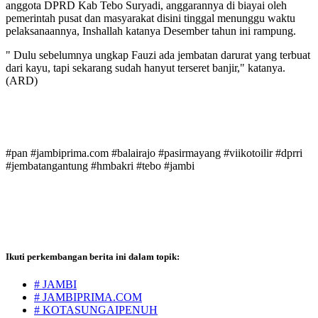
anggota DPRD Kab Tebo Suryadi, anggarannya di biayai oleh
pemerintah pusat dan masyarakat disini tinggal menunggu waktu
pelaksanaannya, Inshallah katanya Desember tahun ini rampung.
" Dulu sebelumnya ungkap Fauzi ada jembatan darurat yang terbuat
dari kayu, tapi sekarang sudah hanyut terseret banjir," katanya.
(ARD)
#pan #jambiprima.com #balairajo #pasirmayang #viikotoilir #dprri
#jembatangantung #hmbakri #tebo #jambi
Ikuti perkembangan berita ini dalam topik:
# JAMBI
# JAMBIPRIMA.COM
# KOTASUNGAIPENUH