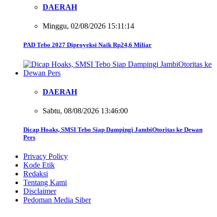
DAERAH
Minggu, 02/08/2026 15:11:14
PAD Tebo 2027 Diproyeksi Naik Rp24,6 Miliar
DAERAH
Sabtu, 08/08/2026 13:46:00
Dicap Hoaks, SMSI Tebo Siap Dampingi JambiOtoritas ke Dewan
Pers
Privacy Policy
Kode Etik
Redaksi
Tentang Kami
Disclaimer
Pedoman Media Siber