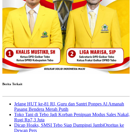
Berita Terkait
Jelang HUT ke-81 RI, Guru dan Santri Ponpes Al Amanah
Pasang Bendera Merah Putih
Toko Tani di Tebo Jadi Korban Penipuan Modus Sales Nakal,
Rugi Rp7,3 Juta
Dicap Hoaks, SMSI Tebo Siap Dampingi JambiOtoritas ke
Dewan Pers