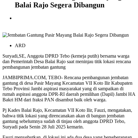
Balai Rajo Segera Dibangun
ARD
Suryadi,SE, Anggota DPRD Tebo (kemeja putih) bersama warga
dan Pemerintah Desa Balai Rajo saat meninjau titik lokasi rencana
pembangunan jembatan gantung
JAMBIPRIMA.COM, TEBO- Rencana pembangunan jembatan
gantung di desa Pasir Mayang Kecamatan VII Koto Ilir Kabupaten
Tebo Provinsi Jambi aspirasi masyarakat yang di sampaikan di
rumah aspirasi anggota DPR-RI daerah pemilihan (Dapil) Jambi HA
Bakri HM dari fraksi PAN disambut baik oleh warga.
Pj Kades Balai Rajo, Kecamatan VII Koto Ilir, Fauzi, mengatakan,
bahwa titik lokasi yang direncanakan akan di bangun jembatan
gantung sebelumnya sudah di tinjau oleh anggota DPRD Tebo,
Suryadi pada Senin 28 Juli 2025 kemarin.
Fauzi menyebutkan, di lokasi ini ada dua desa yang berseberangan