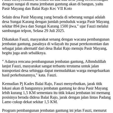
dengan sungai di mana jembatan gantung akan di bangun, yaitu
Pasir Mayang dan Balai Rajo Kec VII Koto
Selain desa Pasir Mayang yang berada di seberang sungai adalah
desa Sungai Karang dengan jumlah penduduk warga Pasir Mayang
sekitar 894 jiwa dan Sungai Karang 1500 jiwa," ujar Fauzi melalui
sambungan telpon, Selasa 29 Juli 2025.
Dikatakan Fauzi, masyarakat senang dengan wacana pembangunan
jembatan gantung, pasalnya di wilayah itu pusat perekonomian dan
sebagai jalan alternatif dari desa Balai Rajo menuju Pasir Mayang,
begitu juga arah sebaliknya.
" Adanya rencana pembangunan jembatan gantung, Alhmdulillah
lanjut Fauzi, masyarakat sangat terbantu terutama untuk jalan
transportasi desa sehingga dapat memudahkan warga mengeluarkan
hasil perkebunannya," kata. Fauzi.
Kemudian Pj Kades Balai Rajo, Fauzi menyebutkan, jarak titik
lokasi akan di bangunnya jembatan gantung ke desa Pasir Mayang
lebih kurang 1,5 KM sementara itu titik lokasi jembatan ini memang
posisinya berada didesa Balai Rajo, jarak dengan jalan lintas Padang
Lamo cukup dekat sekitar 1,5 KM.
Program pembangunan jembatan gantung ini jelas Fauzi, menurut