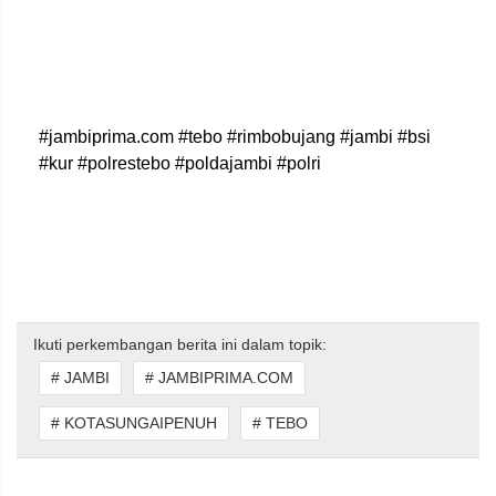
#jambiprima.com #tebo #rimbobujang #jambi #bsi
#kur #polrestebo #poldajambi #polri
Ikuti perkembangan berita ini dalam topik:
# JAMBI
# JAMBIPRIMA.COM
# KOTASUNGAIPENUH
# TEBO