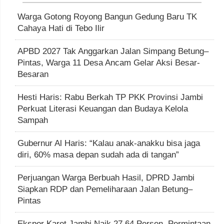
Warga Gotong Royong Bangun Gedung Baru TK
Cahaya Hati di Tebo Ilir
APBD 2027 Tak Anggarkan Jalan Simpang Betung–
Pintas, Warga 11 Desa Ancam Gelar Aksi Besar-
Besaran
Hesti Haris: Rabu Berkah TP PKK Provinsi Jambi
Perkuat Literasi Keuangan dan Budaya Kelola
Sampah
Gubernur Al Haris: “Kalau anak-anakku bisa jaga
diri, 60% masa depan sudah ada di tangan”
Perjuangan Warga Berbuah Hasil, DPRD Jambi
Siapkan RDP dan Pemeliharaan Jalan Betung–
Pintas
Ekspor Karet Jambi Naik 27,64 Persen, Permintaan