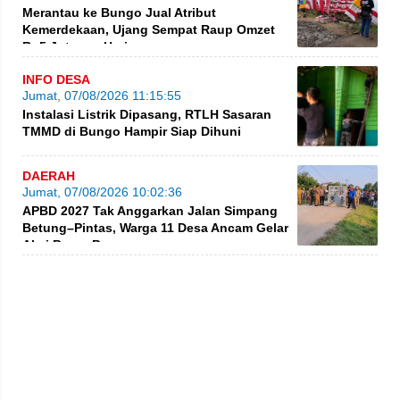
Merantau ke Bungo Jual Atribut
Kemerdekaan, Ujang Sempat Raup Omzet
Rp5 Juta per Hari
INFO DESA
Jumat, 07/08/2026 11:15:55
Instalasi Listrik Dipasang, RTLH Sasaran
TMMD di Bungo Hampir Siap Dihuni
DAERAH
Jumat, 07/08/2026 10:02:36
APBD 2027 Tak Anggarkan Jalan Simpang
Betung–Pintas, Warga 11 Desa Ancam Gelar
Aksi Besar-Besaran