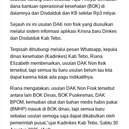
dana bantuan operasional kesehatan (BOK) di
dalamnya dan Disdalduk dan KB sekitar Rp3 milyar.
Sejauh ini ini usulan DAK non fisik yang diusulkan
melalui sistem informasi aplikasi Krisna baru Dinkes
dan Disdalduk Kab Tebo.
Terpisah dihubungi melalui pesan Whatsapp, kepala
dinas kesehatan (Kadinkes) Kab Tebo, Riana
Elizabeth membenarkan, usulan DAK Non fisik
tersebut, tapi semua itu baru usulan belum tau kita
dapat karena tidak ada pagu indikatifnya.
Riana mengatakan, usulan DAK Non Fisik tersebut
antara lain BOK Dinas, BOK Puskesmas, DAK
BPOM, kemudian obat dan bahan medis habis pakai
(BMHP) masuk di BOK dinas, tapi semua baru
sebatas usulan semoga saja dapat dikabulkan oleh
pemerintah pusat,"ujar Kadinkes Kab Tebo, Sabtu 30