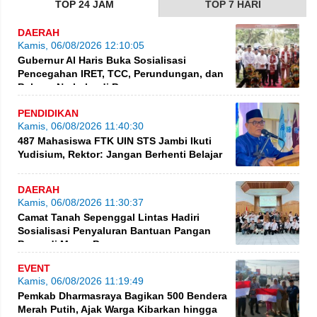
TOP 24 JAM
TOP 7 HARI
DAERAH
Kamis, 06/08/2026 12:10:05
Gubernur Al Haris Buka Sosialisasi
Pencegahan IRET, TCC, Perundungan, dan
Bahaya Narkoba di Bungo
PENDIDIKAN
Kamis, 06/08/2026 11:40:30
487 Mahasiswa FTK UIN STS Jambi Ikuti
Yudisium, Rektor: Jangan Berhenti Belajar
DAERAH
Kamis, 06/08/2026 11:30:37
Camat Tanah Sepenggal Lintas Hadiri
Sosialisasi Penyaluran Bantuan Pangan
Beras di Muara Bungo
EVENT
Kamis, 06/08/2026 11:19:49
Pemkab Dharmasraya Bagikan 500 Bendera
Merah Putih, Ajak Warga Kibarkan hingga