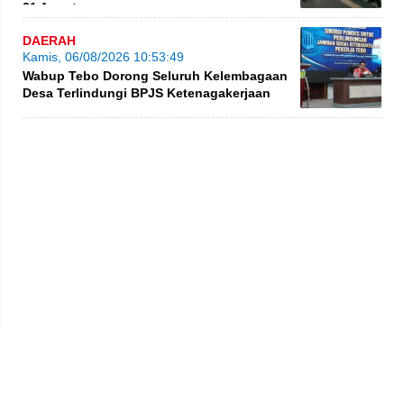
31 Agustus
DAERAH
Kamis, 06/08/2026 10:53:49
Wabup Tebo Dorong Seluruh Kelembagaan
Desa Terlindungi BPJS Ketenagakerjaan
Privacy Policy
Kode Etik
Redaksi
Tentang Kami