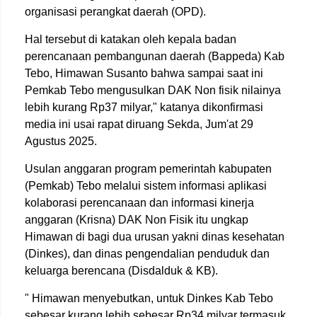
organisasi perangkat daerah (OPD).
Hal tersebut di katakan oleh kepala badan
perencanaan pembangunan daerah (Bappeda) Kab
Tebo, Himawan Susanto bahwa sampai saat ini
Pemkab Tebo mengusulkan DAK Non fisik nilainya
lebih kurang Rp37 milyar," katanya dikonfirmasi
media ini usai rapat diruang Sekda, Jum'at 29
Agustus 2025.
Usulan anggaran program pemerintah kabupaten
(Pemkab) Tebo melalui sistem informasi aplikasi
kolaborasi perencanaan dan informasi kinerja
anggaran (Krisna) DAK Non Fisik itu ungkap
Himawan di bagi dua urusan yakni dinas kesehatan
(Dinkes), dan dinas pengendalian penduduk dan
keluarga berencana (Disdalduk & KB).
" Himawan menyebutkan, untuk Dinkes Kab Tebo
sebesar kurang lebih sebesar Rp34 milyar termasuk