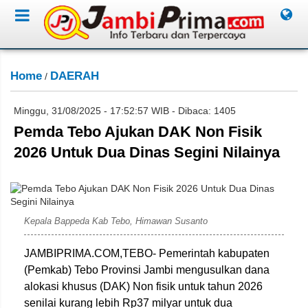
Home
DAERAH
/
Minggu, 31/08/2025 - 17:52:57 WIB - Dibaca: 1405
Pemda Tebo Ajukan DAK Non Fisik
2026 Untuk Dua Dinas Segini Nilainya
Ard
Kepala Bappeda Kab Tebo, Himawan Susanto
JAMBIPRIMA.COM,TEBO- Pemerintah kabupaten
(Pemkab) Tebo Provinsi Jambi mengusulkan dana
alokasi khusus (DAK) Non fisik untuk tahun 2026
senilai kurang lebih Rp37 milyar untuk dua