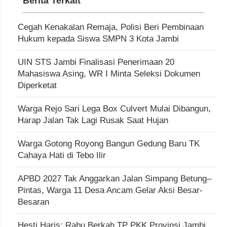
Berita Terkait
Cegah Kenakalan Remaja, Polisi Beri Pembinaan
Hukum kepada Siswa SMPN 3 Kota Jambi
UIN STS Jambi Finalisasi Penerimaan 20
Mahasiswa Asing, WR I Minta Seleksi Dokumen
Diperketat
Warga Rejo Sari Lega Box Culvert Mulai Dibangun,
Harap Jalan Tak Lagi Rusak Saat Hujan
Warga Gotong Royong Bangun Gedung Baru TK
Cahaya Hati di Tebo Ilir
APBD 2027 Tak Anggarkan Jalan Simpang Betung–
Pintas, Warga 11 Desa Ancam Gelar Aksi Besar-
Besaran
Hesti Haris: Rabu Berkah TP PKK Provinsi Jambi