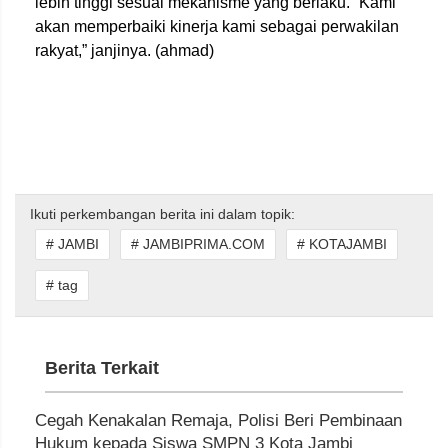
lebih tinggi sesuai mekanisme yang berlaku. “Kami
akan memperbaiki kinerja kami sebagai perwakilan
rakyat,” janjinya. (ahmad)
Ikuti perkembangan berita ini dalam topik:
# JAMBI
# JAMBIPRIMA.COM
# KOTAJAMBI
# tag
Berita Terkait
Cegah Kenakalan Remaja, Polisi Beri Pembinaan
Hukum kepada Siswa SMPN 3 Kota Jambi