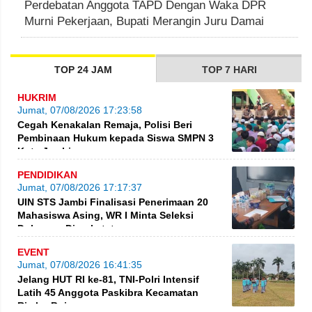
Perdebatan Anggota TAPD Dengan Waka DPR
Murni Pekerjaan, Bupati Merangin Juru Damai
TOP 24 JAM
TOP 7 HARI
HUKRIM
Jumat, 07/08/2026 17:23:58
Cegah Kenakalan Remaja, Polisi Beri
Pembinaan Hukum kepada Siswa SMPN 3
Kota Jambi
PENDIDIKAN
Jumat, 07/08/2026 17:17:37
UIN STS Jambi Finalisasi Penerimaan 20
Mahasiswa Asing, WR I Minta Seleksi
Dokumen Diperketat
EVENT
Jumat, 07/08/2026 16:41:35
Jelang HUT RI ke-81, TNI-Polri Intensif
Latih 45 Anggota Paskibra Kecamatan
Rimbo Bujang