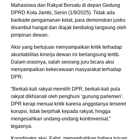
Mahasiswa dan Rakyat Bersatu di depan Gedung
DPRD Kota Jambi, Senin (1/9/2025). Tidak ada
barikade pengamanan ketat, para demonstran justru
disambut hangat dan diajak berdialog langsung oleh
pimpinan dewan.
Aksi yang bertujuan menyampaikan kritik terhadap
akuntabilitas kinerja dewan ini berlangsung tertib.
Dalam orasinya, salah seorang juru bicara aksi
menyampaikan kekecewaan masyarakat terhadap
DPR.
“Berkali-kali rakyat memilih DPR, berkali-kali pula
rakyat dikhianati oleh penghuni ‘gunung parlemen’.
DPR kerap menuai kritik karena anggotanya terseret
korupsi, tidak berpihak kepada rakyat, hingga
mengesahkan undang-undang kontroversial,”
tegasnya.
Koordinator aksi, Fahri, menambahkan bahwa tujuan