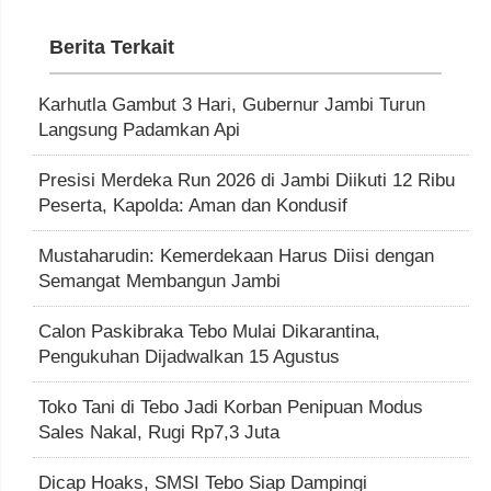
Berita Terkait
Karhutla Gambut 3 Hari, Gubernur Jambi Turun
Langsung Padamkan Api
Presisi Merdeka Run 2026 di Jambi Diikuti 12 Ribu
Peserta, Kapolda: Aman dan Kondusif
Mustaharudin: Kemerdekaan Harus Diisi dengan
Semangat Membangun Jambi
Calon Paskibraka Tebo Mulai Dikarantina,
Pengukuhan Dijadwalkan 15 Agustus
Toko Tani di Tebo Jadi Korban Penipuan Modus
Sales Nakal, Rugi Rp7,3 Juta
Dicap Hoaks, SMSI Tebo Siap Dampingi