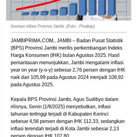
Jambione.com
Ilustrasi inflasi Provinsi Jambi. (Foto : Pixabay)
JAMBIPRIMA.COM,. JAMBI – Badan Pusat Statistik
(BPS) Provinsi Jambi merilis perkembangan Indeks
Harga Konsumen (IHK) bulan Agustus 2025. Hasil
pemantauan menunjukkan, Jambi mengalami inflasi
year on year (y-o-y) sebesar 2,76 persen dengan IHK
naik dari 105,99 pada Agustus 2024 menjadi 108,92
pada Agustus 2025.
Kepala BPS Provinsi Jambi, Agus Sudibyo dalam
rilisnya, Senin (1/9/2025) menyebutkan, inflasi
tahunan tertinggi terjadi di Kabupaten Kerinci
sebesar 4,56 persen dengan IHK 112,33, sedangkan
inflasi terendah terjadi di Kota Jambi sebesar 2,13
persen dengan IHK 107,80.