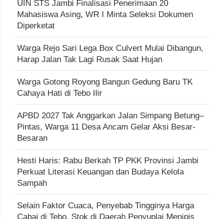
UIN STS Jambi Finalisasi Penerimaan 20
Mahasiswa Asing, WR I Minta Seleksi Dokumen
Diperketat
Warga Rejo Sari Lega Box Culvert Mulai Dibangun,
Harap Jalan Tak Lagi Rusak Saat Hujan
Warga Gotong Royong Bangun Gedung Baru TK
Cahaya Hati di Tebo Ilir
APBD 2027 Tak Anggarkan Jalan Simpang Betung–
Pintas, Warga 11 Desa Ancam Gelar Aksi Besar-
Besaran
Hesti Haris: Rabu Berkah TP PKK Provinsi Jambi
Perkuat Literasi Keuangan dan Budaya Kelola
Sampah
Selain Faktor Cuaca, Penyebab Tingginya Harga
Cabai di Tebo, Stok di Daerah Penyuplai Menipis