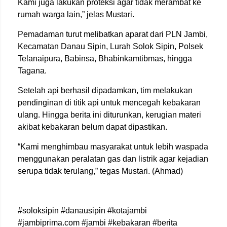
Kami juga lakukan proteksi agar tidak merambat ke
rumah warga lain,” jelas Mustari.
Pemadaman turut melibatkan aparat dari PLN Jambi,
Kecamatan Danau Sipin, Lurah Solok Sipin, Polsek
Telanaipura, Babinsa, Bhabinkamtibmas, hingga
Tagana.
Setelah api berhasil dipadamkan, tim melakukan
pendinginan di titik api untuk mencegah kebakaran
ulang. Hingga berita ini diturunkan, kerugian materi
akibat kebakaran belum dapat dipastikan.
“Kami menghimbau masyarakat untuk lebih waspada
menggunakan peralatan gas dan listrik agar kejadian
serupa tidak terulang,” tegas Mustari. (Ahmad)
#soloksipin #danausipin #kotajambi
#jambiprima.com #jambi #kebakaran #berita