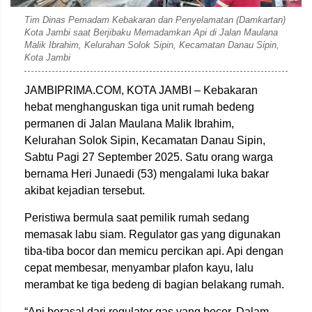
Tim Dinas Pemadam Kebakaran dan Penyelamatan (Damkartan)
Kota Jambi saat Berjibaku Memadamkan Api di Jalan Maulana
Malik Ibrahim, Kelurahan Solok Sipin, Kecamatan Danau Sipin,
Kota Jambi
JAMBIPRIMA.COM, KOTA JAMBI – Kebakaran
hebat menghanguskan tiga unit rumah bedeng
permanen di Jalan Maulana Malik Ibrahim,
Kelurahan Solok Sipin, Kecamatan Danau Sipin,
Sabtu Pagi 27 September 2025. Satu orang warga
bernama Heri Junaedi (53) mengalami luka bakar
akibat kejadian tersebut.
Peristiwa bermula saat pemilik rumah sedang
memasak labu siam. Regulator gas yang digunakan
tiba-tiba bocor dan memicu percikan api. Api dengan
cepat membesar, menyambar plafon kayu, lalu
merambat ke tiga bedeng di bagian belakang rumah.
“Api berasal dari regulator gas yang bocor. Dalam