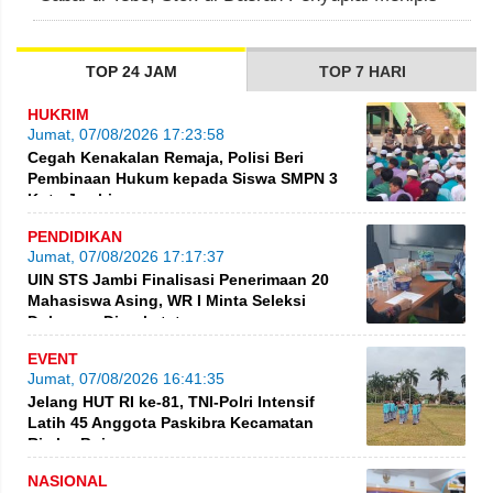
TOP 24 JAM
TOP 7 HARI
HUKRIM
Jumat, 07/08/2026 17:23:58
Cegah Kenakalan Remaja, Polisi Beri
Pembinaan Hukum kepada Siswa SMPN 3
Kota Jambi
PENDIDIKAN
Jumat, 07/08/2026 17:17:37
UIN STS Jambi Finalisasi Penerimaan 20
Mahasiswa Asing, WR I Minta Seleksi
Dokumen Diperketat
EVENT
Jumat, 07/08/2026 16:41:35
Jelang HUT RI ke-81, TNI-Polri Intensif
Latih 45 Anggota Paskibra Kecamatan
Rimbo Bujang
NASIONAL