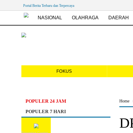
Portal Berita Terbaru dan Terpercaya
NASIONAL
OLAHRAGA
DAERAH
FOKUS
POPULER 24 JAM
Home
POPULER 7 HARI
DP
Requesting Content...