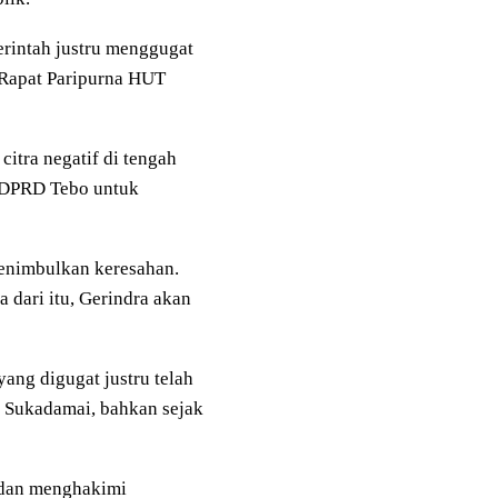
rintah justru menggugat
i Rapat Paripurna HUT
itra negatif di tengah
i DPRD Tebo untuk
menimbulkan keresahan.
 dari itu, Gerindra akan
ang digugat justru telah
a Sukadamai, bahkan sejak
 dan menghakimi