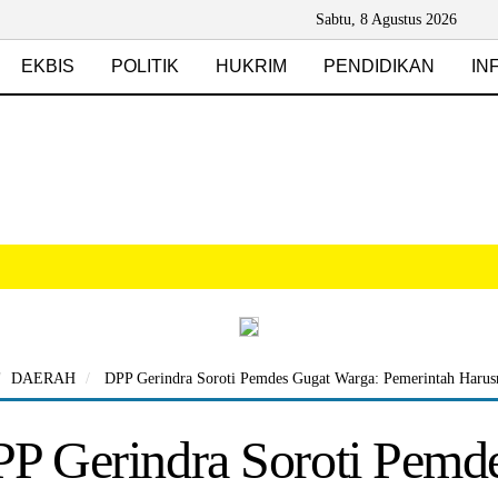
Sabtu, 8 Agustus 2026
EKBIS
POLITIK
HUKRIM
PENDIDIKAN
IN
DAERAH
DPP Gerindra Soroti Pemdes Gugat Warga: Pemerintah Haru
P Gerindra Soroti Pemd