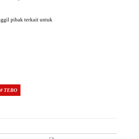
gil pihak terkait untuk
Tags:
# TEBO