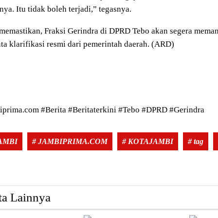
nya. Itu tidak boleh terjadi,” tegasnya.
memastikan, Fraksi Gerindra di DPRD Tebo akan segera memang
a klarifikasi resmi dari pemerintah daerah. (ARD)
iprima.com #Berita #Beritaterkini #Tebo #DPRD #Gerindra
JAMBI
# JAMBIPRIMA.COM
# KOTAJAMBI
# tag
ta Lainnya