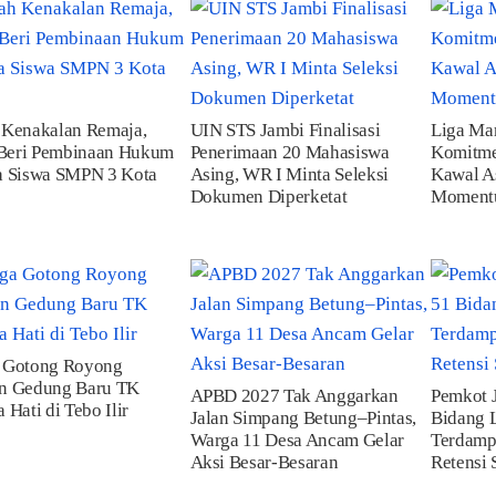
 Kenakalan Remaja,
UIN STS Jambi Finalisasi
Liga Ma
 Beri Pembinaan Hukum
Penerimaan 20 Mahasiswa
Komitme
a Siswa SMPN 3 Kota
Asing, WR I Minta Seleksi
Kawal As
Dokumen Diperketat
Moment
 Gotong Royong
n Gedung Baru TK
APBD 2027 Tak Anggarkan
Pemkot 
 Hati di Tebo Ilir
Jalan Simpang Betung–Pintas,
Bidang 
Warga 11 Desa Ancam Gelar
Terdamp
Aksi Besar-Besaran
Retensi