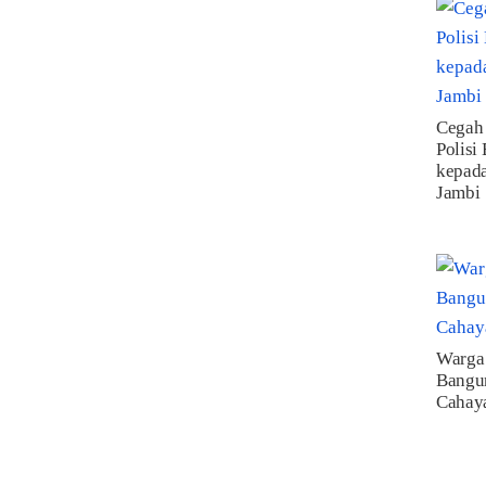
Cegah
Polisi
kepad
Jambi
Warga
Bangu
Cahaya