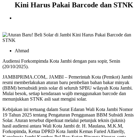
Kini Harus Pakai Barcode dan STNK
Ahmad
Audiensi Forkompimda Kota Jambi dengan para sopir, Senin
(20/10/2025).
JAMBIPRIMA.COM,. JAMBI – Pemerintah Kota (Pemkot) Jambi
resmi memberlakukan aturan baru pembelian bahan bakar minyak
(BBM) bersubsidi jenis solar di seluruh SPBU wilayah Kota Jambi.
Mulai besok, setiap kendaraan wajib menggunakan barcode dan
menunjukkan STNK asli saat mengisi solar.
Kebijakan ini tertuang dalam Surat Edaran Wali Kota Jambi Nomor
19 Tahun 2025 tentang Pengaturan Penggunaan BBM Subsidi Jenis
Solar. Aturan tersebut diperkuat melalui petunjuk teknis (juknis)
hasil audiensi antara Wali Kota Jambi dr. H. Maulana, M.K.M,
Forkopimda, Ketua DPRD Kota Jambi Kemas Faried Alfarelly,
Kapolresta Jambi Kombes Pol Boy Sutan Binanga Siregar, serta