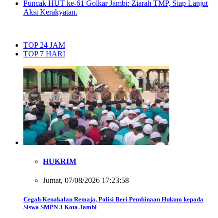
Puncak HUT ke-61 Golkar Jambi: Ziarah TMP, Siap Lanjut
Aksi Kerakyatan.
TOP 24 JAM
TOP 7 HARI
HUKRIM
Jumat, 07/08/2026 17:23:58
Cegah Kenakalan Remaja, Polisi Beri Pembinaan Hukum kepada
Siswa SMPN 3 Kota Jambi