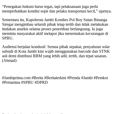
“Penegakan hukum harus tegas, tapi pelaksanaan juga perlu
memperhatikan kondisi sopir dan pelaku transportasi kecil,” ujarnya.
Sementara itu, Kapolresta Jambi Kombes Pol Boy Sutan Binanga
Siregar mengimbau seluruh pihak tetap tertib dan tidak melakukan
tindakan anarkis selama proses penertiban berlangsung. Ia juga
meminta masyarakat aktif melapor jika menemukan kecurangan di
SPBU.
Audiensi berjalan kondusif. Semua pihak sepakat, penyaluran solar
subsidi di Kota Jambi kini wajib menggunakan barcode dan STNK
asli demi distribusi BBM yang lebih adil, tertib, dan tepat sasaran.
(Ahmad)
#Jambiprima.com #Berita #Beritaterkini #Pemda #Jambi #Pemkot
#Pertamina #SPBU #DPRD