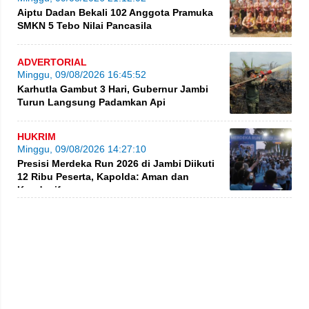
Aiptu Dadan Bekali 102 Anggota Pramuka
SMKN 5 Tebo Nilai Pancasila
ADVERTORIAL
Minggu, 09/08/2026 16:45:52
Karhutla Gambut 3 Hari, Gubernur Jambi
Turun Langsung Padamkan Api
HUKRIM
Minggu, 09/08/2026 14:27:10
Presisi Merdeka Run 2026 di Jambi Diikuti
12 Ribu Peserta, Kapolda: Aman dan
Kondusif