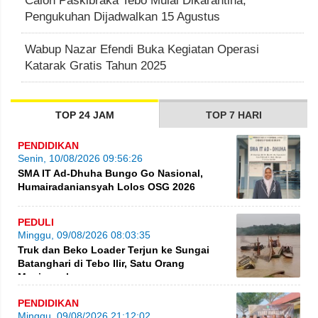
Calon Paskibraka Tebo Mulai Dikarantina,
Pengukuhan Dijadwalkan 15 Agustus
Wabup Nazar Efendi Buka Kegiatan Operasi
Katarak Gratis Tahun 2025
TOP 24 JAM
TOP 7 HARI
PENDIDIKAN
Senin, 10/08/2026 09:56:26
SMA IT Ad-Dhuha Bungo Go Nasional,
Humairadaniansyah Lolos OSG 2026
PEDULI
Minggu, 09/08/2026 08:03:35
Truk dan Beko Loader Terjun ke Sungai
Batanghari di Tebo Ilir, Satu Orang
Meninggal
PENDIDIKAN
Minggu, 09/08/2026 21:12:02