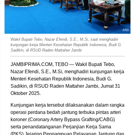
ARD
Wakil Bupati Tebo, Nazar Efendi, S.E., M.Si, saat menghadiri
kunjungan kerja Menteri Kesehatan Republik Indonesia, Budi G.
Sadikin, di RSUD Raden Mattaher Jambi
JAMBIPRIMA.COM, TEBO — Wakil Bupati Tebo,
Nazar Efendi, S.E., M.Si, menghadiri kunjungan kerja
Menteri Kesehatan Republik Indonesia, Budi G.
Sadikin, di RSUD Raden Mattaher Jambi, Jumat 31
Oktober 2025.
Kunjungan kerja tersebut dilaksanakan dalam rangka
operasi perdana bedah jantung terbuka pintas arteri
koroner (Coronary Artery Bypass Grafting/CABG)
serta penandatanganan Perjanjian Kerja Sama
(PKS) Jejaring Pengampuan Pelayanan Jantung dan