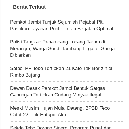
Berita Terkait
Pemkot Jambi Tunjuk Sejumlah Pejabat Plt,
Pastikan Layanan Publik Tetap Berjalan Optimal
Polisi Tangkap Penambang Lobang Jarum di
Merangin, Warga Soroti Tambang Ilegal di Sungai
Dibiarkan
Satpol PP Tebo Tertibkan 21 Kafe Tak Berizin di
Rimbo Bujang
Dewan Desak Pemkot Jambi Bentuk Satgas
Gabungan Tertibkan Gudang Minyak Ilegal
Meski Musim Hujan Mulai Datang, BPBD Tebo
Catat 22 Titik Hotspot Aktif
Sekda Tebo Dorong Sinergi Program Pusat dan