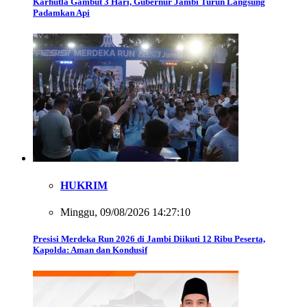
Karhutla Gambut 3 Hari, Gubernur Jambi Turun Langsung
Padamkan Api
HUKRIM
Minggu, 09/08/2026 14:27:10
Presisi Merdeka Run 2026 di Jambi Diikuti 12 Ribu Peserta,
Kapolda: Aman dan Kondusif