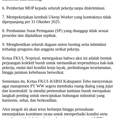
6. Pemberian MOP kepada seluruh pekerja tanpa diskriminasi.
7. Mempekerjakan kembali Ukeep Worker yang kontraknya tidak
diperpanjang per 31 Oktober 2025.
8. Pembatalan Surat Peringatan (SP) yang dianggap tidak sesuai
prosedur dan dijatuhkan sepihak.
9. Menghentikan seluruh dugaan union busting serta intimidasi
terhadap pengurus dan anggota serikat pekerja.
Ketua FKUI, Noprizal, menegaskan bahwa aksi ini adalah bentuk
perjuangan kolektif buruh untuk memastikan terpenuhinya hak-hak
pekerja, mulai dari kondisi kerja layak, perlindungan keselamatan,
hingga jaminan kebebasan berserikat.
Sementara itu, Ketua FKUI–KSBSI Kabupaten Tebo menyerukan
agar manajemen PT WW segera membuka ruang dialog yang jujur
dan konstruktif. Ia menilai pemenuhan tuntutan buruh merupakan
langkah penting untuk menciptakan hubungan industrial yang
harmonis, sehat, dan berkeadilan.
Aksi mogok ini akan terus berlanjut hingga perusahaan
menunjukkan komitmen nyata untuk memperbaiki kondisi serta