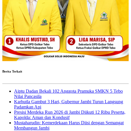
Berita Terkait
Aiptu Dadan Bekali 102 Anggota Pramuka SMKN 5 Tebo
Nilai Pancasila
Karhutla Gambut 3 Hari, Gubernur Jambi Turun Langsung
Padamkan Api
Presisi Merdeka Run 2026 di Jambi Diikuti 12 Ribu Peserta,
Kapolda: Aman dan Kondusif
Mustaharudin: Kemerdekaan Harus Diisi dengan Semangat
Membangun Jambi