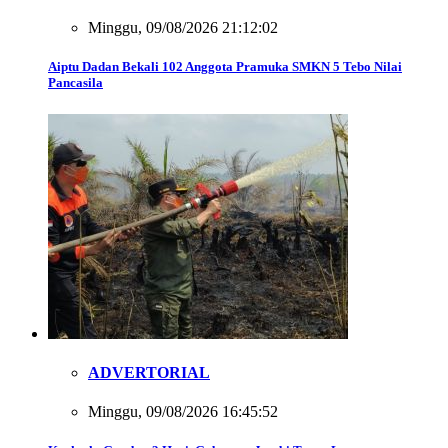
Minggu, 09/08/2026 21:12:02
Aiptu Dadan Bekali 102 Anggota Pramuka SMKN 5 Tebo Nilai
Pancasila
ADVERTORIAL
Minggu, 09/08/2026 16:45:52