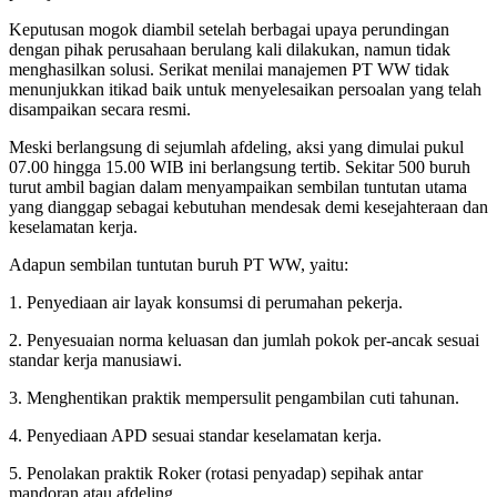
Keputusan mogok diambil setelah berbagai upaya perundingan
dengan pihak perusahaan berulang kali dilakukan, namun tidak
menghasilkan solusi. Serikat menilai manajemen PT WW tidak
menunjukkan itikad baik untuk menyelesaikan persoalan yang telah
disampaikan secara resmi.
Meski berlangsung di sejumlah afdeling, aksi yang dimulai pukul
07.00 hingga 15.00 WIB ini berlangsung tertib. Sekitar 500 buruh
turut ambil bagian dalam menyampaikan sembilan tuntutan utama
yang dianggap sebagai kebutuhan mendesak demi kesejahteraan dan
keselamatan kerja.
Adapun sembilan tuntutan buruh PT WW, yaitu:
1. Penyediaan air layak konsumsi di perumahan pekerja.
2. Penyesuaian norma keluasan dan jumlah pokok per-ancak sesuai
standar kerja manusiawi.
3. Menghentikan praktik mempersulit pengambilan cuti tahunan.
4. Penyediaan APD sesuai standar keselamatan kerja.
5. Penolakan praktik Roker (rotasi penyadap) sepihak antar
mandoran atau afdeling.