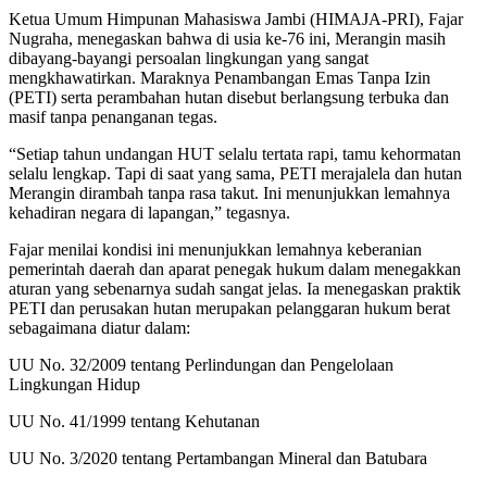
Ketua Umum Himpunan Mahasiswa Jambi (HIMAJA-PRI), Fajar
Nugraha, menegaskan bahwa di usia ke-76 ini, Merangin masih
dibayang-bayangi persoalan lingkungan yang sangat
mengkhawatirkan. Maraknya Penambangan Emas Tanpa Izin
(PETI) serta perambahan hutan disebut berlangsung terbuka dan
masif tanpa penanganan tegas.
“Setiap tahun undangan HUT selalu tertata rapi, tamu kehormatan
selalu lengkap. Tapi di saat yang sama, PETI merajalela dan hutan
Merangin dirambah tanpa rasa takut. Ini menunjukkan lemahnya
kehadiran negara di lapangan,” tegasnya.
Fajar menilai kondisi ini menunjukkan lemahnya keberanian
pemerintah daerah dan aparat penegak hukum dalam menegakkan
aturan yang sebenarnya sudah sangat jelas. Ia menegaskan praktik
PETI dan perusakan hutan merupakan pelanggaran hukum berat
sebagaimana diatur dalam:
UU No. 32/2009 tentang Perlindungan dan Pengelolaan
Lingkungan Hidup
UU No. 41/1999 tentang Kehutanan
UU No. 3/2020 tentang Pertambangan Mineral dan Batubara