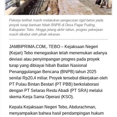
ARD
Pekerja terlihat masih melakukan pengecoran rigid beton pada
proyek turap bantuan hibah BNPB di Desa Pagar Puding,
Kabupaten Tebo. Hingga jelang akhir tahun, progres pekerjaan
masih dikebut oleh pihak rekanan.
JAMBIPRIMA.COM,. TEBO – Kejaksaan Negeri
(Kejari) Tebo menegaskan telah menemukan adanya
deviasi atau penyimpangan progres pada proyek
turap yang dibiayai hibah Badan Nasional
Penanggulangan Bencana (BNPB) tahun 2025
senilai Rp20,4 miliar. Proyek tersebut dikerjakan oleh
PT Pulau Bintan Bestari (PT PBB) berkolaborasi
dengan PT Selaras Restu Abadi (PT SRA) melalui
skema Kerja Sama Operasi (KSO).
Kepala Kejaksaan Negeri Tebo, Abdurachman,
menyampaikan bahwa hasil pendampingan hukum