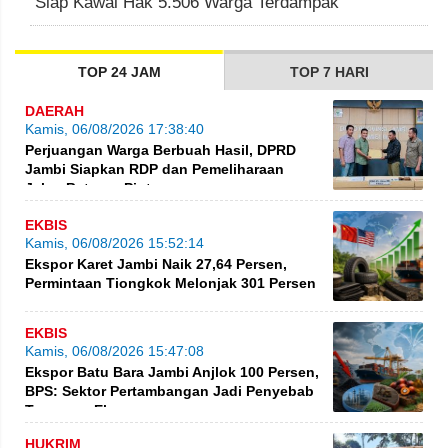
Siap Kawal Hak 5.506 Warga Terdampak
TOP 24 JAM
TOP 7 HARI
DAERAH
Kamis, 06/08/2026 17:38:40
Perjuangan Warga Berbuah Hasil, DPRD
Jambi Siapkan RDP dan Pemeliharaan
Jalan Betung–Pintas
EKBIS
Kamis, 06/08/2026 15:52:14
Ekspor Karet Jambi Naik 27,64 Persen,
Permintaan Tiongkok Melonjak 301 Persen
EKBIS
Kamis, 06/08/2026 15:47:08
Ekspor Batu Bara Jambi Anjlok 100 Persen,
BPS: Sektor Pertambangan Jadi Penyebab
Turunnya Ekspor
HUKRIM