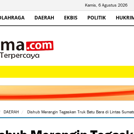
Kamis, 6 Agustus 2026
OLAHRAGA
DAERAH
EKBIS
POLITIK
HUKRI
DAERAH
Dishub Merangin Tegaskan Truk Batu Bara di Lintas Sumat
shub Merangin Tegask