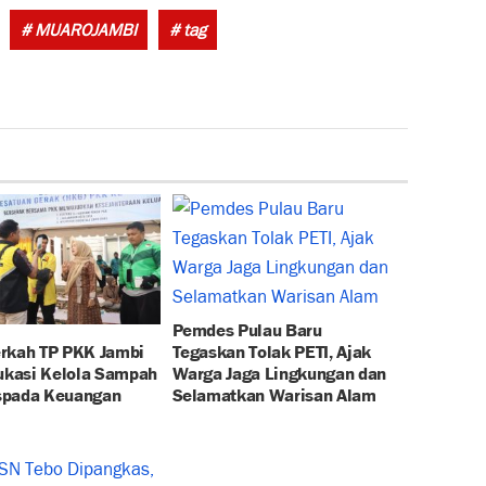
Tags:
# MUAROJAMBI
# tag
Pemdes Pulau Baru
rkah TP PKK Jambi
Tegaskan Tolak PETI, Ajak
dukasi Kelola Sampah
Warga Jaga Lingkungan dan
spada Keuangan
Selamatkan Warisan Alam