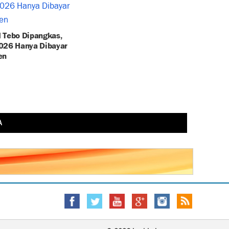
 Tebo Dipangkas,
026 Hanya Dibayar
en
A