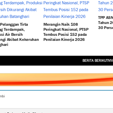
TPP ASN
Tahun 2
Pelanggan Tirta
Merangin Naik 108
30 Pers
g Terdampak,
Peringkat Nasional, PTSP
si Air Bersih
Tembus Posisi 152 pada
ngi Akibat Kekeruhan
Penilaian Kinerja 2026
ghari
BERITA BERIKUTNY
ambi