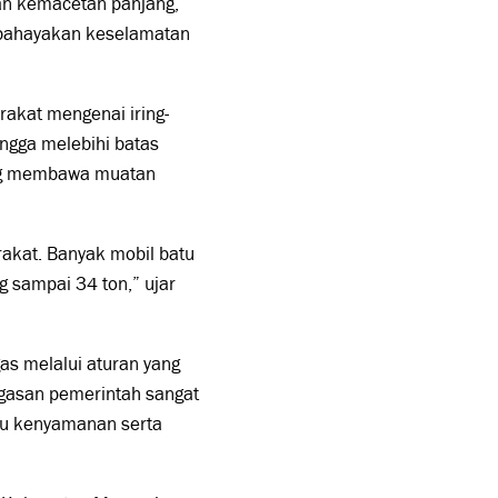
kan kemacetan panjang,
mbahayakan keselamatan
akat mengenai iring-
ingga melebihi batas
ang membawa muatan
akat. Banyak mobil batu
 sampai 34 ton,” ujar
as melalui aturan yang
egasan pemerintah sangat
ggu kenyamanan serta