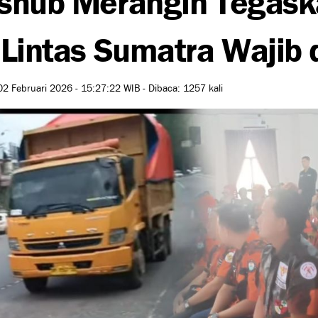
 Lintas Sumatra Wajib
02 Februari 2026 - 15:27:22 WIB - Dibaca: 1257 kali