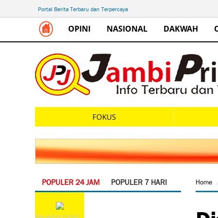
Portal Berita Terbaru dan Terpercaya
OPINI
NASIONAL
DAKWAH
FOKUS
POPULER 24 JAM
POPULER 7 HARI
Home
Di
Requesting Content...