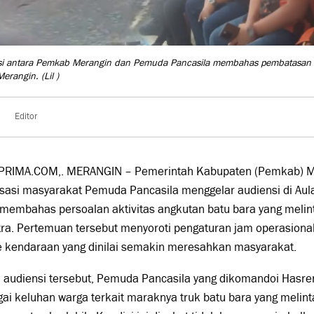
i antara Pemkab Merangin dan Pemuda Pancasila membahas pembatasan ton
Merangin.
(Lil )
Editor
PRIMA.COM,. MERANGIN – Pemerintah Kabupaten (Pemkab) M
sasi masyarakat Pemuda Pancasila menggelar audiensi di Aul
membahas persoalan aktivitas angkutan batu bara yang melinta
ra. Pertemuan tersebut menyoroti pengaturan jam operasiona
e kendaraan yang dinilai semakin meresahkan masyarakat.
 audiensi tersebut, Pemuda Pancasila yang dikomandoi Has
ai keluhan warga terkait maraknya truk batu bara yang melinta