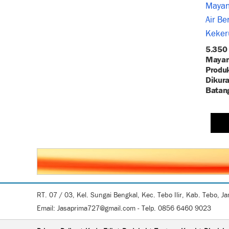
5.350 
Mayan
Produk
Dikura
Batan
RT. 07 / 03, Kel. Sungai Bengkal, Kec. Tebo Ilir, Kab. Tebo, J
Email: Jasaprima727@gmail.com - Telp. 0856 6460 9023