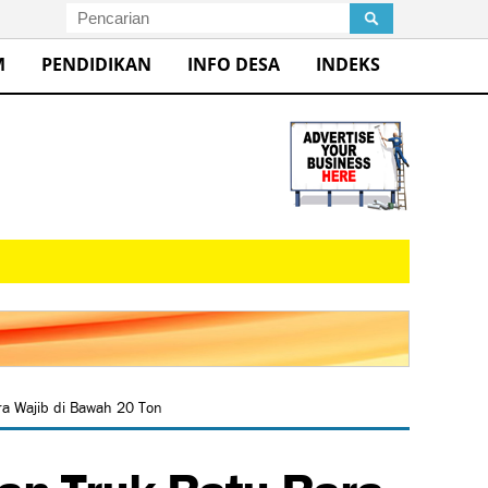
M
PENDIDIKAN
INFO DESA
INDEKS
ra Wajib di Bawah 20 Ton
an Truk Batu Bara