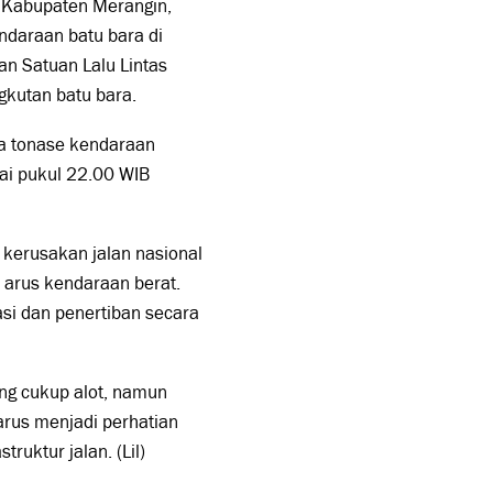
) Kabupaten Merangin,
ndaraan batu bara di
an Satuan Lalu Lintas
kutan batu bara.
a tonase kendaraan
lai pukul 22.00 WIB
kerusakan jalan nasional
a arus kendaraan berat.
si dan penertiban secara
ng cukup alot, namun
rus menjadi perhatian
ruktur jalan. (Lil)