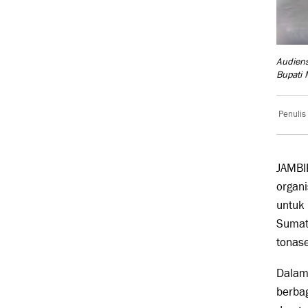
Audiens
Bupati 
Penulis
JAMBI
organi
untuk 
Sumat
tonas
Dalam
berbag