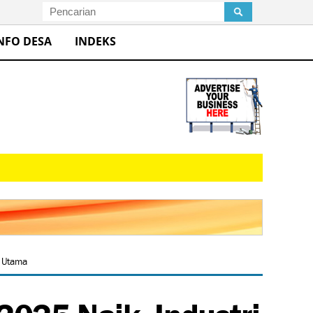
NFO DESA
INDEKS
 Utama
025 Naik, Industri