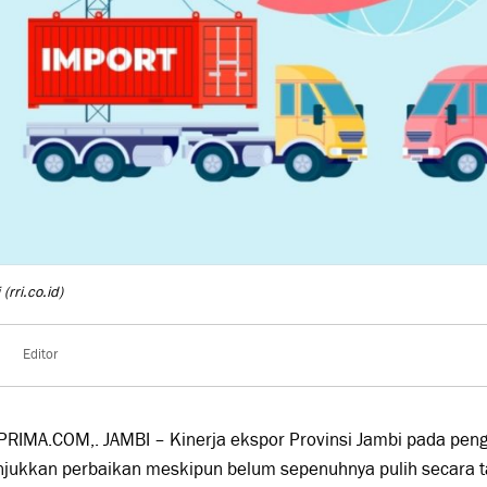
i
(rri.co.id)
Editor
PRIMA.COM,. JAMBI – Kinerja ekspor Provinsi Jambi pada pen
jukkan perbaikan meskipun belum sepenuhnya pulih secara t