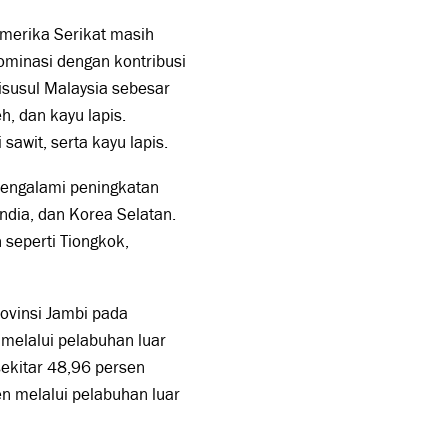
 Amerika Serikat masih
ominasi dengan kontribusi
isusul Malaysia sebesar
, dan kayu lapis.
sawit, serta kayu lapis.
engalami peningkatan
India, dan Korea Selatan.
seperti Tiongkok,
rovinsi Jambi pada
melalui pelabuhan luar
ekitar 48,96 persen
n melalui pelabuhan luar