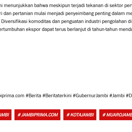
ni menunjukkan bahwa meskipun terjadi tekanan di sektor pe
ri dan pertanian mulai menjadi penyeimbang penting dalam me
 Diversifikasi komoditas dan penguatan industri pengolahan di
ertumbuhan ekspor dapat terus berlanjut di tahun-tahun mend
iprima.com #Berita #Beritaterkini #GubernurJambi #Jambi 
AMBI
# JAMBIPRIMA.COM
# KOTAJAMBI
# MUAROJAMB