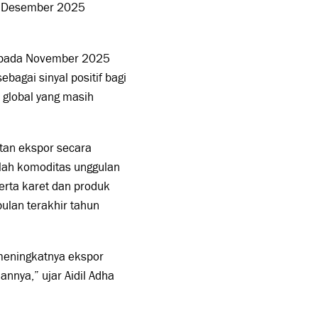
ada Desember 2025
a pada November 2025
bagai sinyal positif bagi
 global yang masih
tan ekspor secara
lah komoditas unggulan
erta karet dan produk
lan terakhir tahun
meningkatnya ekspor
annya,” ujar Aidil Adha