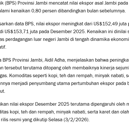
tik (BPS) Provinsi Jambi mencatat nilai ekspor asal Jambi p
lami kenaikan 0,80 persen dibandingkan bulan sebelumnya.
sarkan data BPS, nilai ekspor meningkat dari US$152,49 jut
i US$153,71 juta pada Desember 2025. Kenaikan ini dinilai se
tas perdagangan luar negeri Jambi di tengah dinamika ekonomi
tif.
 BPS Provinsi Jambi, Aidil Adha, menjelaskan bahwa peningka
an tersebut terutama ditopang oleh membaiknya kinerja sejum
as. Komoditas seperti kopi, teh dan rempah, minyak nabati, s
annya menjadi penyumbang utama pertumbuhan ekspor pada bu
ut.
ikan nilai ekspor Desember 2025 terutama dipengaruhi oleh 
tas kopi, teh dan rempah, minyak nabati, serta karet dan olah
rilis resmi yang dikutip Selasa (3/2/2026).