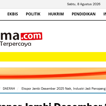
Sabtu, 8 Agustus 2026
EKBIS
POLITIK
HUKRIM
PENDIDIKAN
I
DAERAH
Ekspor Jambi Desember 2025 Naik, Industri Jadi Penopang
spor Jambi Desember 2