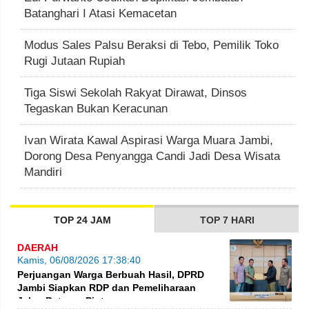
Batanghari I Atasi Kemacetan
Modus Sales Palsu Beraksi di Tebo, Pemilik Toko
Rugi Jutaan Rupiah
Tiga Siswi Sekolah Rakyat Dirawat, Dinsos
Tegaskan Bukan Keracunan
Ivan Wirata Kawal Aspirasi Warga Muara Jambi,
Dorong Desa Penyangga Candi Jadi Desa Wisata
Mandiri
TOP 24 JAM
TOP 7 HARI
DAERAH
Kamis, 06/08/2026 17:38:40
Perjuangan Warga Berbuah Hasil, DPRD
Jambi Siapkan RDP dan Pemeliharaan
Jalan Betung–Pintas