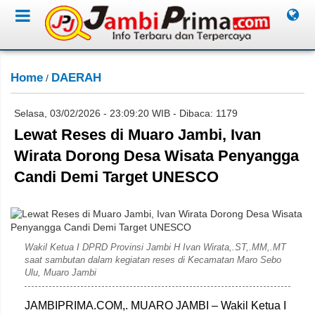
Home
DAERAH
/
Selasa, 03/02/2026 - 23:09:20 WIB - Dibaca: 1179
Lewat Reses di Muaro Jambi, Ivan
Wirata Dorong Desa Wisata Penyangga
Candi Demi Target UNESCO
Ahmad
Wakil Ketua I DPRD Provinsi Jambi H Ivan Wirata,.ST,.MM,.MT
saat sambutan dalam kegiatan reses di Kecamatan Maro Sebo
Ulu, Muaro Jambi
JAMBIPRIMA.COM,. MUARO JAMBI – Wakil Ketua I