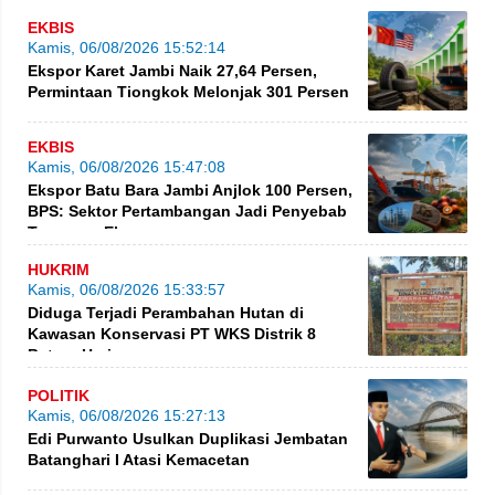
EKBIS
Kamis, 06/08/2026 15:52:14
Ekspor Karet Jambi Naik 27,64 Persen,
Permintaan Tiongkok Melonjak 301 Persen
EKBIS
Kamis, 06/08/2026 15:47:08
Ekspor Batu Bara Jambi Anjlok 100 Persen,
BPS: Sektor Pertambangan Jadi Penyebab
Turunnya Ekspor
HUKRIM
Kamis, 06/08/2026 15:33:57
Diduga Terjadi Perambahan Hutan di
Kawasan Konservasi PT WKS Distrik 8
BatangHari
POLITIK
Kamis, 06/08/2026 15:27:13
Edi Purwanto Usulkan Duplikasi Jembatan
Batanghari I Atasi Kemacetan