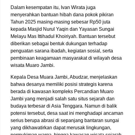
Dalam kesempatan itu, Ivan Wirata juga
menyerahkan bantuan hibah dana pokok pikiran
Tahun 2025 masing-masing sebesar Rp50 juta
kepada Masjid Nurul Yaqin dan Yayasan Sungai
Melayu Mas Ittihadul Khoiriyah. Bantuan tersebut
diberikan sebagai bentuk dukungan terhadap
penguatan sarana ibadah, kegiatan sosial, serta
pembinaan keagamaan masyarakat di wilayah desa
wisata Muaro Jambi.
Kepala Desa Muara Jambi, Abudzar, menjelaskan
bahwa desanya memiliki posisi strategis karena
berada di kawasan kompleks Percandian Muaro
Jambi yang menjadi salah satu situs sejarah dan
budaya terbesar di Asia Tenggara. Namun di balik
potensi tersebut, desa saat ini menghadapi ancaman
serius berupa abrasi di sepanjang bantaran sungai
yang dikhawatirkan dapat merusak lingkungan,
permukiman warga, hingga kawasan wisata sejarah.