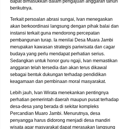
dapat dimasukkan dalam pengajuan anggaran tahun
berikutnya.
Terkait persoalan abrasi sungai, Ivan menegaskan
akan berkoordinasi langsung dengan pihak balai dan
instansi terkait guna mendorong percepatan
pembangunan turap. Ia menilai Desa Muara Jambi
merupakan kawasan strategis pariwisata dan cagar
budaya yang perlu mendapat perhatian serius.
Sedangkan untuk honor guru ngaji, Ivan memastikan
anggaran telah tersedia dan akan terus dikawal
sebagai bentuk dukungan terhadap pendidikan
keagamaan dan pembinaan moral masyarakat.
Lebih jauh, Ivan Wirata menekankan pentingnya
perhatian pemerintah daerah maupun pusat terhadap
desa-desa yang berada di sekitar kompleks
Percandian Muaro Jambi. Menurutnya, desa
penyangga harus didorong menjadi desa mandiri
wisata agar masyarakat dapat merasakan langsung