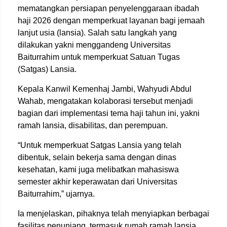
mematangkan persiapan penyelenggaraan ibadah
haji 2026 dengan memperkuat layanan bagi jemaah
lanjut usia (lansia). Salah satu langkah yang
dilakukan yakni menggandeng
Universitas
Baiturrahim
untuk memperkuat Satuan Tugas
(Satgas) Lansia.
Kepala Kanwil Kemenhaj Jambi,
Wahyudi Abdul
Wahab
, mengatakan kolaborasi tersebut menjadi
bagian dari implementasi tema haji tahun ini, yakni
ramah lansia, disabilitas, dan perempuan.
“Untuk memperkuat Satgas Lansia yang telah
dibentuk, selain bekerja sama dengan dinas
kesehatan, kami juga melibatkan mahasiswa
semester akhir keperawatan dari Universitas
Baiturrahim,” ujarnya.
Ia menjelaskan, pihaknya telah menyiapkan berbagai
fasilitas penunjang, termasuk rumah ramah lansia