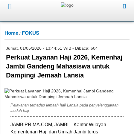
Home
FOKUS
/
Jumat, 01/05/2026 - 13:44:51 WIB - Dibaca: 604
Perkuat Layanan Haji 2026, Kemenhaj
Jambi Gandeng Mahasiswa untuk
Dampingi Jemaah Lansia
dok. Tatik Wijaya
Pelayanan terhadap jemaah haji Lansia pada penyelenggaraan
ibadah haji
JAMBIPRIMA.COM, JAMBI –
Kantor Wilayah
Kementerian Haji dan Umrah Jambi
terus