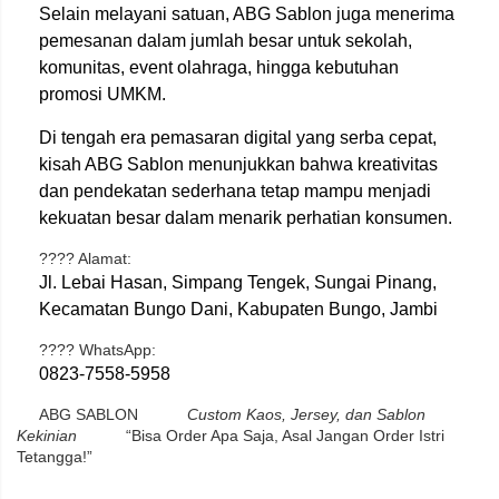
Selain melayani satuan, ABG Sablon juga menerima
pemesanan dalam jumlah besar untuk sekolah,
komunitas, event olahraga, hingga kebutuhan
promosi UMKM.
Di tengah era pemasaran digital yang serba cepat,
kisah ABG Sablon menunjukkan bahwa kreativitas
dan pendekatan sederhana tetap mampu menjadi
kekuatan besar dalam menarik perhatian konsumen.
???? Alamat:
Jl. Lebai Hasan, Simpang Tengek, Sungai Pinang,
Kecamatan Bungo Dani, Kabupaten Bungo, Jambi
???? WhatsApp:
0823-7558-5958
ABG SABLON
Custom Kaos, Jersey, dan Sablon
Kekinian
“Bisa Order Apa Saja, Asal Jangan Order Istri
Tetangga!”