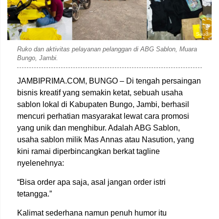
Saudi
Ruko dan aktivitas pelayanan pelanggan di ABG Sablon, Muara
Bungo, Jambi.
JAMBIPRIMA.COM, BUNGO – Di tengah persaingan
bisnis kreatif yang semakin ketat, sebuah usaha
sablon lokal di Kabupaten Bungo, Jambi, berhasil
mencuri perhatian masyarakat lewat cara promosi
yang unik dan menghibur. Adalah ABG Sablon,
usaha sablon milik Mas Annas atau Nasution, yang
kini ramai diperbincangkan berkat tagline
nyelenehnya:
“Bisa order apa saja, asal jangan order istri
tetangga.”
Kalimat sederhana namun penuh humor itu