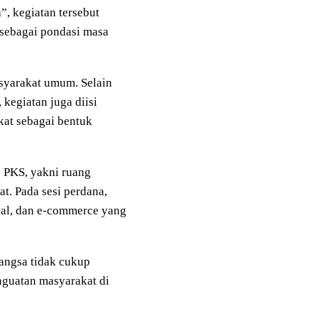
 kegiatan tersebut
 sebagai pondasi masa
syarakat umum. Selain
kegiatan juga diisi
at sebagai bentuk
s PKS, yakni ruang
t. Pada sesi perdana,
sial, dan e-commerce yang
ngsa tidak cukup
enguatan masyarakat di