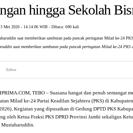
ngan hingga Sekolah Bisn
23 Mei 2026 - 14:14:06 WIB - Dibaca: 690 kali
ruddin saat memberikan sambutan pada puncak peringatan Milad ke-24 PKS
Editor
PRIMA.COM, TEBO – Suasana hangat dan penuh semangat me
atan Milad ke-24 Partai Keadilan Sejahtera (PKS) di Kabupaten
/2026). Kegiatan yang dipusatkan di Gedung DPTD PKS Kabupa
ung oleh Ketua Fraksi PKS DPRD Provinsi Jambi sekaligus Ket
,
Mustaharuddin
.