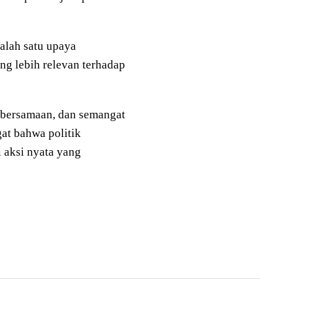
salah satu upaya
g lebih relevan terhadap
ebersamaan, dan semangat
at bahwa politik
 aksi nyata yang