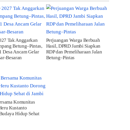
27 Tak Anggarkan
Perjuangan Warga Berbuah
mpang Betung–Pintas,
Hasil, DPRD Jambi Siapkan
1 Desa Ancam Gelar
RDP dan Pemeliharaan Jalan
sar-Besaran
Betung–Pintas
ersama Komunitas
Heru Kustanto
Budaya Hidup Sehat