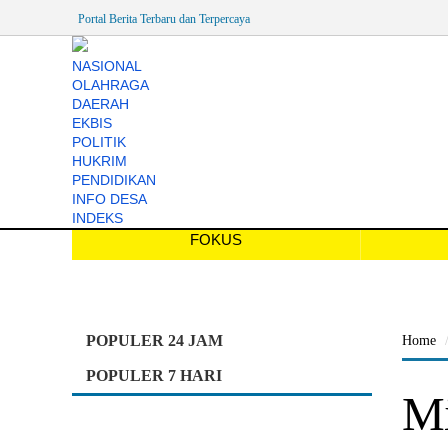
Portal Berita Terbaru dan Terpercaya
NASIONAL
OLAHRAGA
DAERAH
EKBIS
POLITIK
HUKRIM
PENDIDIKAN
INFO DESA
INDEKS
FOKUS
POPULER 24 JAM
Home
POPULER 7 HARI
Mi