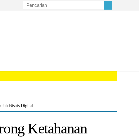
lah Bisnis Digital
rong Ketahanan