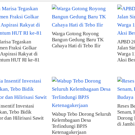
Warga Gotong Royong
Bangun Gedung Baru TK
arisa Tegaskan
APBD 20
Cahaya Hati di Tebo Ilir
en Fraksi Golkar
Jalan Si
Aspirasi Rakyat di
Warga 1
tum HUT RI ke-81
Aksi Be
Insentif Investasi
Reses B
kan, Tebo Bidik
Senam, 
Wabup Tebo Dorong Seluruh
or dan Hilirisasi Sawit
Dorong 
Kelembagaan Desa
di Jambi
Terlindungi BPJS
Ketenagakerjaan