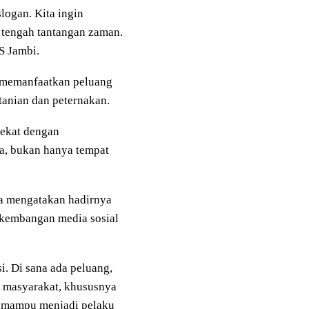
logan. Kita ingin
 tengah tantangan zaman.
S Jambi.
 memanfaatkan peluang
rtanian dan peternakan.
dekat dengan
ha, bukan hanya tempat
a
mengatakan hadirnya
kembangan media sosial
i. Di sana ada peluang,
n masyarakat, khususnya
ga mampu menjadi pelaku