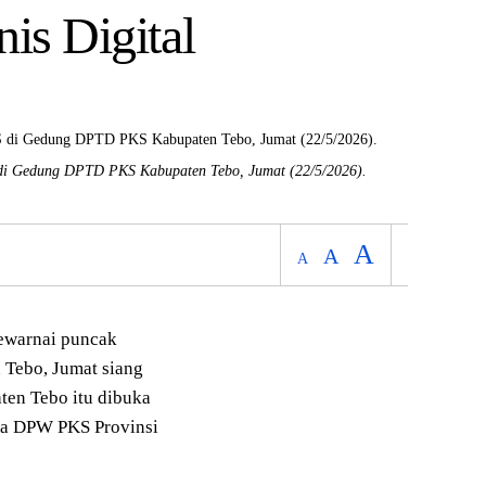
is Digital
 di Gedung DPTD PKS Kabupaten Tebo, Jumat (22/5/2026).
A
A
A
warnai puncak
 Tebo, Jumat siang
ten Tebo itu dibuka
ua DPW PKS Provinsi