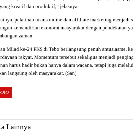
yang kreatif dan produktif,” jelasnya.
tnya, pelatihan bisnis online dan affiliate marketing menjadi 
ngun kemandirian ekonomi masyarakat dengan pendekatan yan
mbangan zaman.
tan Milad ke-24 PKS di Tebo berlangsung penuh antusiasme, k
dayaan rakyat. Momentum tersebut sekaligus menjadi penging
nan harus hadir bukan hanya dalam wacana, tetapi juga melalui
kan langsung oleh masyarakat. (San)
Tags:
TEBO
ta Lainnya