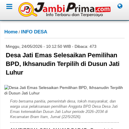
Home
INFO DESA
/
Minggu, 24/05/2026 - 10:12:50 WIB - Dibaca: 473
Desa Jati Emas Selesaikan Pemilihan
BPD, Ikhsanudin Terpilih di Dusun Jati
Luhur
Rahim
Foto bersama panitia, pemerintah desa, tokoh masyarakat, dan
warga usai pelaksanaan pemilihan Anggota BPD Desa Desa Jati
Emas keterwakilan Dusun Jati Luhur periode 2026–2034 di
Kecamatan Bram Itam, Jumat (22/5/2026).