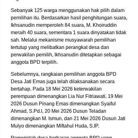
Sebanyak 125 warga menggunakan hak pilih dalam
pemilihan itu. Berdasarkan hasil penghitungan suara,
Ikhsanudin memperoleh 84 suara, M. Khoiruddin
meraih 40 suara, sementara 1 suara dinyatakan tidak
sah. Melalui mekanisme musyawarah pemilihan
tertutup yang melibatkan perangkat desa dan
perwakilan pemilih, Ikhsanudin ditetapkan sebagai
anggota BPD terpilih.
Sebelumnya, rangkaian pemilihan anggota BPD
Desa Jati Emas juga telah dilaksanakan secara
bertahap. Pada 18 Mei 2026 keterwakilan
perempuan dimenangkan Lia Nur Fitriawati, 19 Mei
2026 Dusun Pinang Emas dimenangkan Syaiful
Ahmad, S.Pd.I, 20 Mei 2026 Dusun Teladan
dimenangkan M. Ismun, dan 21 Mei 2026 Dusun Jati
Mulyo dimenangkan Miftahul Huda, S.IP.
Pemerintah desa berharap anggota BPD yang