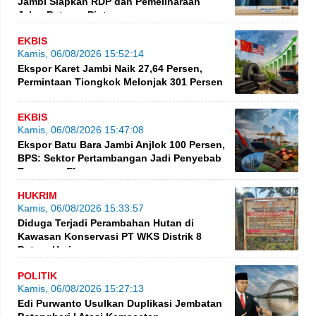
Jambi Siapkan RDP dan Pemeliharaan
Jalan Betung–Pintas
EKBIS
Kamis, 06/08/2026 15:52:14
Ekspor Karet Jambi Naik 27,64 Persen,
Permintaan Tiongkok Melonjak 301 Persen
EKBIS
Kamis, 06/08/2026 15:47:08
Ekspor Batu Bara Jambi Anjlok 100 Persen,
BPS: Sektor Pertambangan Jadi Penyebab
Turunnya Ekspor
HUKRIM
Kamis, 06/08/2026 15:33:57
Diduga Terjadi Perambahan Hutan di
Kawasan Konservasi PT WKS Distrik 8
BatangHari
POLITIK
Kamis, 06/08/2026 15:27:13
Edi Purwanto Usulkan Duplikasi Jembatan