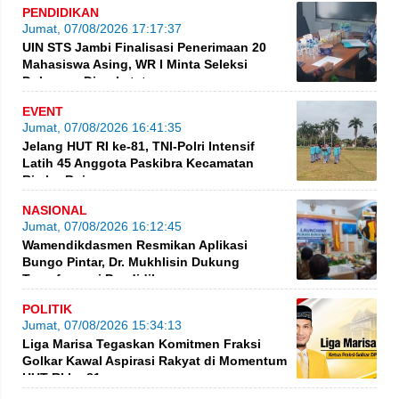
PENDIDIKAN
Jumat, 07/08/2026 17:17:37
UIN STS Jambi Finalisasi Penerimaan 20
Mahasiswa Asing, WR I Minta Seleksi
Dokumen Diperketat
EVENT
Jumat, 07/08/2026 16:41:35
Jelang HUT RI ke-81, TNI-Polri Intensif
Latih 45 Anggota Paskibra Kecamatan
Rimbo Bujang
NASIONAL
Jumat, 07/08/2026 16:12:45
Wamendikdasmen Resmikan Aplikasi
Bungo Pintar, Dr. Mukhlisin Dukung
Transformasi Pendidikan
POLITIK
Jumat, 07/08/2026 15:34:13
Liga Marisa Tegaskan Komitmen Fraksi
Golkar Kawal Aspirasi Rakyat di Momentum
HUT RI ke-81