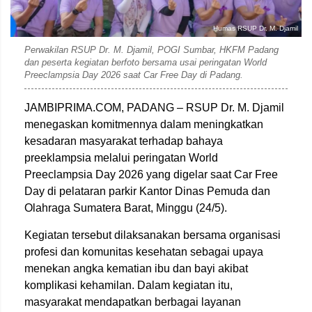
Humas RSUP Dr. M. Djamil
Perwakilan RSUP Dr. M. Djamil, POGI Sumbar, HKFM Padang
dan peserta kegiatan berfoto bersama usai peringatan World
Preeclampsia Day 2026 saat Car Free Day di Padang.
JAMBIPRIMA.COM, PADANG – RSUP Dr. M. Djamil
menegaskan komitmennya dalam meningkatkan
kesadaran masyarakat terhadap bahaya
preeklampsia melalui peringatan World
Preeclampsia Day 2026 yang digelar saat Car Free
Day di pelataran parkir Kantor Dinas Pemuda dan
Olahraga Sumatera Barat, Minggu (24/5).
Kegiatan tersebut dilaksanakan bersama organisasi
profesi dan komunitas kesehatan sebagai upaya
menekan angka kematian ibu dan bayi akibat
komplikasi kehamilan. Dalam kegiatan itu,
masyarakat mendapatkan berbagai layanan