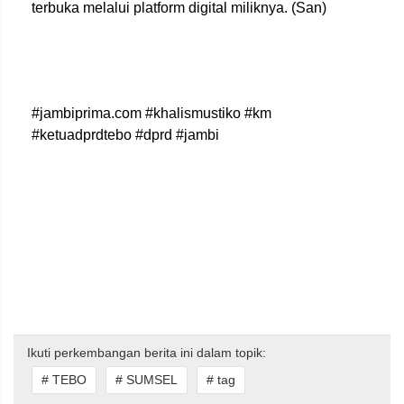
terbuka melalui platform digital miliknya. (San)
#jambiprima.com #khalismustiko #km
#ketuadprdtebo #dprd #jambi
Ikuti perkembangan berita ini dalam topik:
# TEBO
# SUMSEL
# tag