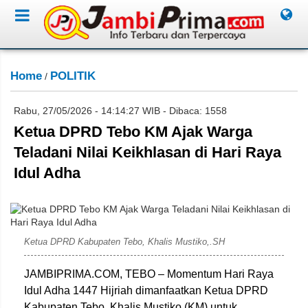
Home
POLITIK
/
Rabu, 27/05/2026 - 14:14:27 WIB - Dibaca: 1558
Ketua DPRD Tebo KM Ajak Warga
Teladani Nilai Keikhlasan di Hari Raya
Idul Adha
Dok: Golkar Tebo
Ketua DPRD Kabupaten Tebo, Khalis Mustiko,.SH
JAMBIPRIMA.COM, TEBO – Momentum Hari Raya
Idul Adha 1447 Hijriah dimanfaatkan Ketua DPRD
Kabupaten Tebo, Khalis Mustiko (KM) untuk