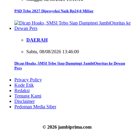
PAD Tebo 2027 Diproyeksi Naik Rp24,6 Miliar
DAERAH
Sabtu, 08/08/2026 13:46:00
Dicap Hoaks, SMSI Tebo Siap Dampingi JambiOtoritas ke Dewan
Pers
Privacy Policy
Kode Etik
Redaksi
Tentang Kami
Disclaimer
Pedoman Media Siber
© 2026 jambiprima.com