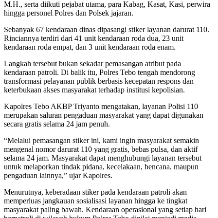
M.H., serta diikuti pejabat utama, para Kabag, Kasat, Kasi, perwira
hingga personel Polres dan Polsek jajaran.
Sebanyak 67 kendaraan dinas dipasangi stiker layanan darurat 110.
Rinciannya terdiri dari 41 unit kendaraan roda dua, 23 unit
kendaraan roda empat, dan 3 unit kendaraan roda enam.
Langkah tersebut bukan sekadar pemasangan atribut pada
kendaraan patroli. Di balik itu, Polres Tebo tengah mendorong
transformasi pelayanan publik berbasis kecepatan respons dan
keterbukaan akses masyarakat terhadap institusi kepolisian.
Kapolres Tebo AKBP Triyanto mengatakan, layanan Polisi 110
merupakan saluran pengaduan masyarakat yang dapat digunakan
secara gratis selama 24 jam penuh.
“Melalui pemasangan stiker ini, kami ingin masyarakat semakin
mengenal nomor darurat 110 yang gratis, bebas pulsa, dan aktif
selama 24 jam. Masyarakat dapat menghubungi layanan tersebut
untuk melaporkan tindak pidana, kecelakaan, bencana, maupun
pengaduan lainnya,” ujar Kapolres.
Menurutnya, keberadaan stiker pada kendaraan patroli akan
memperluas jangkauan sosialisasi layanan hingga ke tingkat
masyarakat paling bawah. Kendaraan operasional yang setiap hari