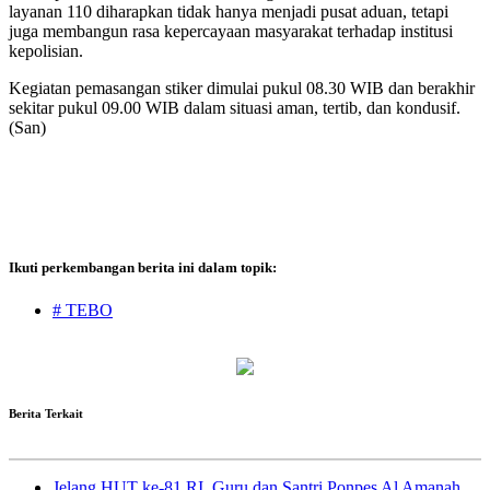
layanan 110 diharapkan tidak hanya menjadi pusat aduan, tetapi
juga membangun rasa kepercayaan masyarakat terhadap institusi
kepolisian.
Kegiatan pemasangan stiker dimulai pukul 08.30 WIB dan berakhir
sekitar pukul 09.00 WIB dalam situasi aman, tertib, dan kondusif.
(San)
Ikuti perkembangan berita ini dalam topik:
# TEBO
Berita Terkait
Jelang HUT ke-81 RI, Guru dan Santri Ponpes Al Amanah