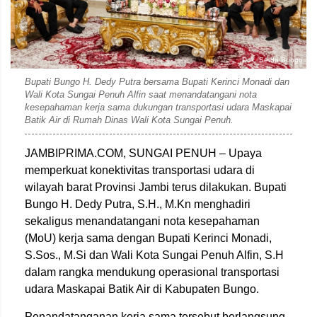
Dok. Setda Bungo
Bupati Bungo H. Dedy Putra bersama Bupati Kerinci Monadi dan
Wali Kota Sungai Penuh Alfin saat menandatangani nota
kesepahaman kerja sama dukungan transportasi udara Maskapai
Batik Air di Rumah Dinas Wali Kota Sungai Penuh.
JAMBIPRIMA.COM, SUNGAI PENUH – Upaya
memperkuat konektivitas transportasi udara di
wilayah barat Provinsi Jambi terus dilakukan. Bupati
Bungo H. Dedy Putra, S.H., M.Kn menghadiri
sekaligus menandatangani nota kesepahaman
(MoU) kerja sama dengan Bupati Kerinci Monadi,
S.Sos., M.Si dan Wali Kota Sungai Penuh Alfin, S.H
dalam rangka mendukung operasional transportasi
udara Maskapai Batik Air di Kabupaten Bungo.
Penandatanganan kerja sama tersebut berlangsung