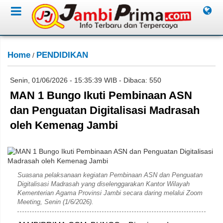
Home
PENDIDIKAN
/
Senin, 01/06/2026 - 15:35:39 WIB - Dibaca: 550
MAN 1 Bungo Ikuti Pembinaan ASN
dan Penguatan Digitalisasi Madrasah
oleh Kemenag Jambi
Humas Madrasah
Suasana pelaksanaan kegiatan Pembinaan ASN dan Penguatan
Digitalisasi Madrasah yang diselenggarakan Kantor Wilayah
Kementerian Agama Provinsi Jambi secara daring melalui Zoom
Meeting, Senin (1/6/2026).