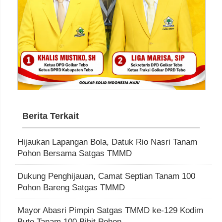
Berita Terkait
Hijaukan Lapangan Bola, Datuk Rio Nasri Tanam
Pohon Bersama Satgas TMMD
Dukung Penghijauan, Camat Septian Tanam 100
Pohon Bareng Satgas TMMD
Mayor Abasri Pimpin Satgas TMMD ke-129 Kodim
Bute Tanam 100 Bibit Pohon