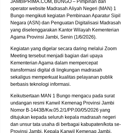
JAMBIPRIMA.COM, BUNGO – Pimpinan dan
operator website Madrasah Aliyah Negeri (MAN) 1
Bungo mengikuti kegiatan Pembinaan Aparatur Sipil
Negara (ASN) dan Penguatan Digitalisasi Madrasah
yang diselenggarakan Kantor Wilayah Kementerian
Agama Provinsi Jambi, Senin (1/6/2026).
Kegiatan yang digelar secara daring melalui Zoom
Meeting tersebut menjadi bagian dari upaya
Kementerian Agama dalam mempercepat
transformasi digital di lingkungan madrasah
sekaligus memperkuat kualitas pelayanan publik
berbasis teknologi informasi.
Keikutsertaan MAN 1 Bungo mengacu pada surat
undangan resmi Kanwil Kemenag Provinsi Jambi
Nomor B-1443B/Kw.05.2/1/PP.00/05/2026 yang
ditujukan kepada seluruh kepala madrasah negeri
dan unsur tata usaha di berbagai kabupaten/kota se-
Provinsi Jambi. Kepala Kanwil Kemenag Jambi,