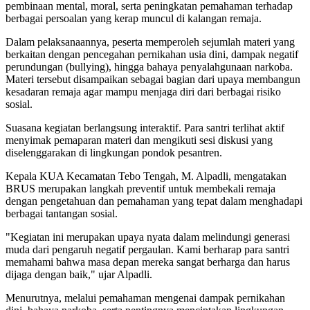
pembinaan mental, moral, serta peningkatan pemahaman terhadap
berbagai persoalan yang kerap muncul di kalangan remaja.
Dalam pelaksanaannya, peserta memperoleh sejumlah materi yang
berkaitan dengan pencegahan pernikahan usia dini, dampak negatif
perundungan (bullying), hingga bahaya penyalahgunaan narkoba.
Materi tersebut disampaikan sebagai bagian dari upaya membangun
kesadaran remaja agar mampu menjaga diri dari berbagai risiko
sosial.
Suasana kegiatan berlangsung interaktif. Para santri terlihat aktif
menyimak pemaparan materi dan mengikuti sesi diskusi yang
diselenggarakan di lingkungan pondok pesantren.
Kepala KUA Kecamatan Tebo Tengah, M. Alpadli, mengatakan
BRUS merupakan langkah preventif untuk membekali remaja
dengan pengetahuan dan pemahaman yang tepat dalam menghadapi
berbagai tantangan sosial.
"Kegiatan ini merupakan upaya nyata dalam melindungi generasi
muda dari pengaruh negatif pergaulan. Kami berharap para santri
memahami bahwa masa depan mereka sangat berharga dan harus
dijaga dengan baik," ujar Alpadli.
Menurutnya, melalui pemahaman mengenai dampak pernikahan