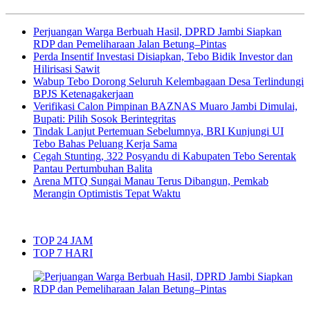
Perjuangan Warga Berbuah Hasil, DPRD Jambi Siapkan
RDP dan Pemeliharaan Jalan Betung–Pintas
Perda Insentif Investasi Disiapkan, Tebo Bidik Investor dan
Hilirisasi Sawit
Wabup Tebo Dorong Seluruh Kelembagaan Desa Terlindungi
BPJS Ketenagakerjaan
Verifikasi Calon Pimpinan BAZNAS Muaro Jambi Dimulai,
Bupati: Pilih Sosok Berintegritas
Tindak Lanjut Pertemuan Sebelumnya, BRI Kunjungi UI
Tebo Bahas Peluang Kerja Sama
Cegah Stunting, 322 Posyandu di Kabupaten Tebo Serentak
Pantau Pertumbuhan Balita
Arena MTQ Sungai Manau Terus Dibangun, Pemkab
Merangin Optimistis Tepat Waktu
TOP 24 JAM
TOP 7 HARI