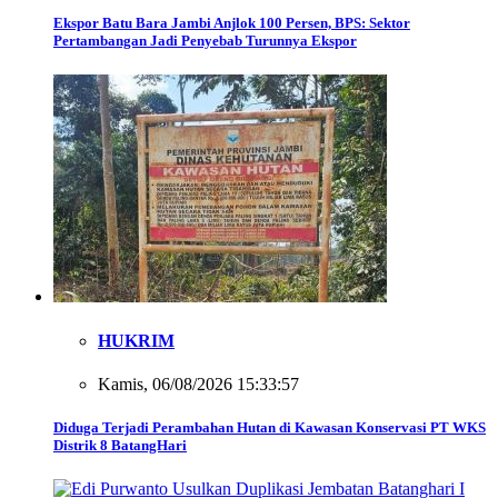
Ekspor Batu Bara Jambi Anjlok 100 Persen, BPS: Sektor
Pertambangan Jadi Penyebab Turunnya Ekspor
HUKRIM
Kamis, 06/08/2026 15:33:57
Diduga Terjadi Perambahan Hutan di Kawasan Konservasi PT WKS
Distrik 8 BatangHari